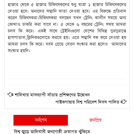
হাজার থেকে ৫ হাজার চিকিৎসকদের শুধু মাত্রা ১ হাজার চিকিৎসকদের
দেওয়া হবে। অন্যদের সম্মানি ভাতা দেওয়া হবে। এর বিরুদ্ধে প্রতিবাদ
করেন চিকিৎসকরা।চিকিৎসকরা বলছেন যখন ট্রেনিং কালীন সময়ে অন্য
কোথাও চাকরি করা যাবে না। ৫ থেকে ৬ বছরের ট্রেনিং সময় আমরা
চলব কি করে। একই সাথে ট্রেইনিংগুলো দেশের বিভিন্ন দুরদুরান্তে
হাসপাতাল,ক্লিনিকগুলোতে করতে হয়। এতে সম্মানি বন্ধ করে দেওয়া হয়
আমরা চলব কি করে। নবম গ্রেডে বেতন সংস্কার করা হলেও আমাদের
সংস্কার হয়নি।
শালিখায় মাসব্যাপী সাঁতার প্রশিক্ষণের উদ্বোধন
পাইকগাছায় বিশ্ব পরিবেশ দিবস পালিত
সর্বশেষ
জনপ্রিয়
বিশ্ব জুড়ে আদিবাসী জনগোষ্ঠী ক্রমাগত ঝুঁকিতে