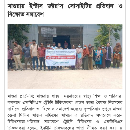
মাগুরায় ইন্টাস ডক্টর’স সোসাইটির প্রতিবাদ ও
বিক্ষোভ সমাবেশ
মাগুরা প্রতিনিধি: মাগুরায় স্বাস্থ্য মন্ত্রনায়য়ের স্বাস্থ্য শিক্ষা ও পরিবার
কলন্যাণ এফসিপিএস ট্রেইনি চিকিৎসকরা বেতন ভাতা বৈষম্য নিরসনের
দাবীতে প্রতিবাদ ও বিক্ষোভ সমাবেশ করেছে। বৃস্পতিবার দুপুরে মাগুরা
জেলা সিভিল সাজন অফিসের সামনে এ প্রতিবাদ সমাবেশে করেন
চিকিৎসকরা।প্রতিবাদ সমাবেশে ট্রেইনি চিকিৎসক ও এফসিপিএস
চিকিৎসকরা বলেন, ইনটানি চিকিৎসকদের ভাতা সীমিত করণ করা। ৪