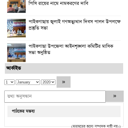
পিসি রায়ের নামে নামকরণের দাবি
পাইকগাছায় জুলাই গণঅভ্যুথান দিবস পালন উপলক্ষে
প্রস্তুতি সভা
পাইকগাছা উপজেলা আইনশৃঙ্খলা কমিটির মাসিক
সভা অনুষ্ঠিত
আর্কাইভ
পাঠকের মন্তব্য
(মতামতের জন্যে সম্পাদক দায়ী নয়।)