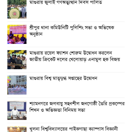
মাগুরায় জুলাই গণঅভ্যুত্থান দিবস পালিত
শ্রীপুর থানা কমিউনিটি পুলিশিং সভা ও অভিষেক
অনুষ্ঠান
মাগুরায় রয়েল ফ্যাশন শোরুম উদ্বোধন করলেন
জাতীয় ক্রিকেট দলের খেলোয়াড় এনামুল হক বিজয়
মাগুরায় বিশ্ব মাতৃদুগ্ধ সপ্তাহের উদ্বোধন
শ্যামনগরে জলবায়ু সহনশীল জনগোষ্ঠী তৈরি প্রকল্পের
শিখন ও অভিজ্ঞতা বিনিময় সভা
খুলনা বিশ্ববিদ্যালয়ের পাইকগাছা ক্যাম্পাস বিজ্ঞানী