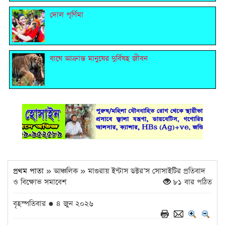
দোল পূর্ণিমা
বাঘে আক্রান্ত মানুষের দুর্বিষহ জীবন
প্রথম পাতা
» আঞ্চলিক » মাগুরায় ইন্টাস ডক্টর’স সোসাইটির প্রতিবাদ
ও বিক্ষোভ সমাবেশ
৮১ বার পঠিত
বৃহস্পতিবার ● ৪ জুন ২০২৬