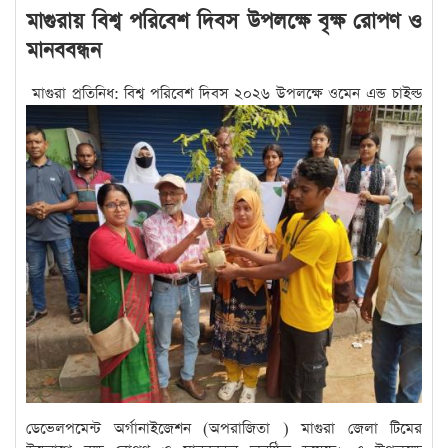
মাগুরায় বিশ্ব পরিবেশ দিবস উপলক্ষে বৃক্ষ রোপণ ও
মানববন্ধন
মাগুরা প্রতিনিধ: বিশ্ব পরিবেশ দিবস ২০২৬ উপলক্ষে ওমেন এন্ড চাইল্ড
ডেভেলপমেন্ট অর্গানাইজেশন (অপরাজিতা ) মাগুরা জেলা টিমের