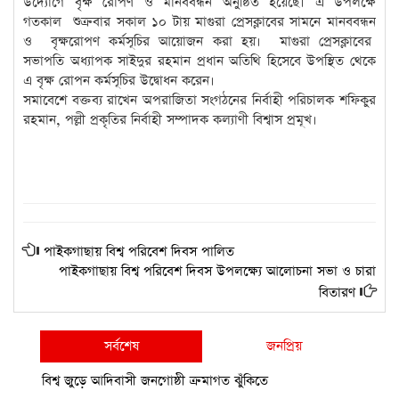
উদ্যোগে বৃক্ষ রোপণ ও মানববন্ধন অনুষ্ঠিত হয়েছে। এ উপলক্ষে
গতকাল শুক্রবার সকাল ১০ টায় মাগুরা প্রেসক্লাবের সামনে মানববন্ধন
ও বৃক্ষরোপণ কর্মসূচির আয়োজন করা হয়। মাগুরা প্রেসক্লাবের
সভাপতি অধ্যাপক সাইদুর রহমান প্রধান অতিথি হিসেবে উপস্থিত থেকে
এ বৃক্ষ রোপন কর্মসূচির উদ্বোধন করেন।
সমাবেশে বক্তব্য রাখেন অপরাজিতা সংগঠনের নির্বাহী পরিচালক শফিকুর
রহমান, পল্লী প্রকৃতির নির্বাহী সম্পাদক কল্যাণী বিশ্বাস প্রমূখ।
পাইকগাছায় বিশ্ব পরিবেশ দিবস পালিত
পাইকগাছায় বিশ্ব পরিবেশ দিবস উপলক্ষ্যে আলোচনা সভা ও চারা
বিতারণ
সর্বশেষ
জনপ্রিয়
বিশ্ব জুড়ে আদিবাসী জনগোষ্ঠী ক্রমাগত ঝুঁকিতে