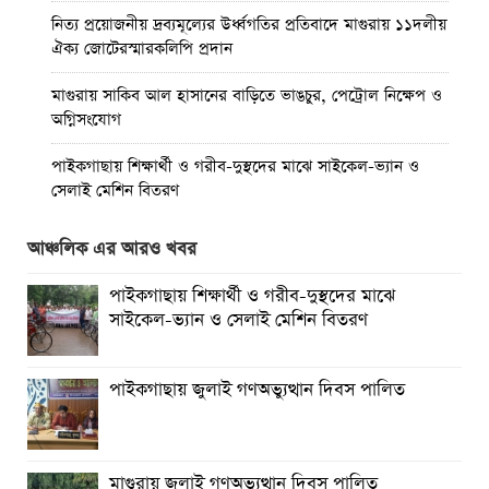
নিত্য প্রয়োজনীয় দ্রব্যমূল্যের উর্ধ্বগতির প্রতিবাদে মাগুরায় ১১দলীয়
ঐক্য জোটেরস্মারকলিপি প্রদান
মাগুরায় সাকিব আল হাসানের বাড়িতে ভাঙচুর, পেট্রোল নিক্ষেপ ও
অগ্নিসংযোগ
পাইকগাছায় শিক্ষার্থী ও গরীব-দুস্থদের মাঝে সাইকেল-ভ্যান ও
সেলাই মেশিন বিতরণ
পাইকগাছায় জুলাই উদযাপন উপলক্ষে বিএনপির আনন্দ মিছিল ও
আঞ্চলিক এর আরও খবর
সমাবেশ
পাইকগাছায় শিক্ষার্থী ও গরীব-দুস্থদের মাঝে
পাইকগাছায় জুলাই গণঅভ্যুত্থান দিবস পালিত
সাইকেল-ভ্যান ও সেলাই মেশিন বিতরণ
মাগুরায় জুলাই গণঅভ্যুত্থান দিবস পালিত
পাইকগাছায় জুলাই গণঅভ্যুত্থান দিবস পালিত
বর্ষার প্রকৃতি রাঙিয়ে তুলেছে কদম ফুল
মাগুরায় জুলাই গণঅভ্যুত্থান দিবস পালিত