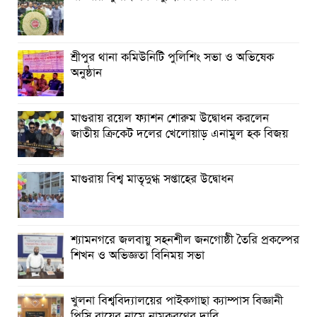
শ্রীপুর থানা কমিউনিটি পুলিশিং সভা ও অভিষেক
অনুষ্ঠান
মাগুরায় রয়েল ফ্যাশন শোরুম উদ্বোধন করলেন
জাতীয় ক্রিকেট দলের খেলোয়াড় এনামুল হক বিজয়
মাগুরায় বিশ্ব মাতৃদুগ্ধ সপ্তাহের উদ্বোধন
শ্যামনগরে জলবায়ু সহনশীল জনগোষ্ঠী তৈরি প্রকল্পের
শিখন ও অভিজ্ঞতা বিনিময় সভা
খুলনা বিশ্ববিদ্যালয়ের পাইকগাছা ক্যাম্পাস বিজ্ঞানী
পিসি রায়ের নামে নামকরণের দাবি