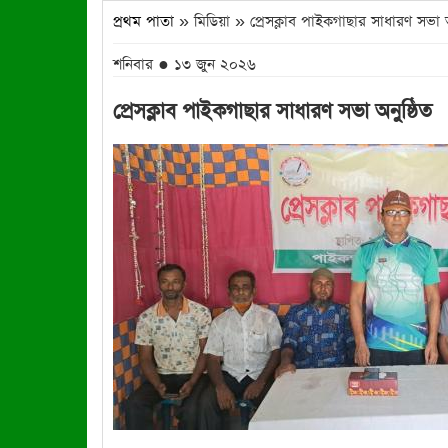
প্রথম পাতা
» মিডিয়া » প্রেসক্লাব পাইকগাছার সাধারণ সভা অ
শনিবার ● ১৩ জুন ২০২৬
প্রেসক্লাব পাইকগাছার সাধারণ সভা অনুষ্ঠিত