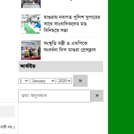
মাগুরায় নবাগত পুলিশ সুপারের
সাথে সাংবাদিকদের মত
বিনিময়ে সভা
সংস্কৃতি মন্ত্রী ও এমপিকে
সংবর্ধনা দিল মাগুরা প্রেসক্লাব
আর্কাইভ
ায়ী নয়।)