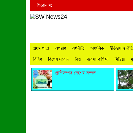
শিরোনাম:
প্রথম পাতা
অপরাধ
অর্থনীতি
আঞ্চলিক
ইতিহাস ও ঐতিহ
বিবিধ
বিশেষ সংবাদ
বিশ্ব
ব্যবসা-বাণিজ্য
মিডিয়া
ম
প্রাণিসম্পদ দেশের সম্পদ