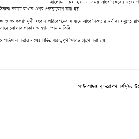
আলোচনা করা হয়। এ সময় সাংবাদিকদের মধ্যে প
ৈতিকতা বজায় রাখার ওপর গুরুত্বারোপ করা হয়।
পেক্ষ ও জনকল্যাণমুখী সংবাদ পরিবেশনের মাধ্যমে সাংবাদিকতার মর্যাদা সমুন্নত র
াবে সোচ্চার থাকার আহ্বান জানান তিনি।
গতিশীল করার লক্ষ্যে বিভিন্ন গুরুত্বপূর্ণ সিদ্ধান্ত গ্রহণ করা হয়।
পাইকগাছায় বৃক্ষরোপণ কর্মসূচির উদ