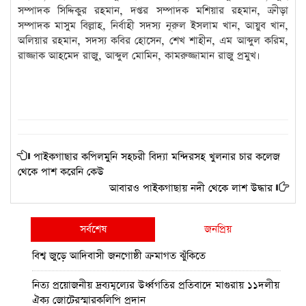
সম্পাদক সিদ্দিকুর রহমান, দপ্তর সম্পাদক মশিয়ার রহমান, ক্রীড়া
সম্পাদক মাসুম বিল্লাহ, নির্বাহী সদস্য নূরুল ইসলাম খান, আয়ুব খান,
অলিয়ার রহমান, সদস্য কবির হোসেন, শেখ শাহীন, এম আব্দুল করিম,
রাজ্জাক আহমেদ রাজু, আব্দুল মোমিন, কামরুজ্জামান রাজু প্রমুখ।
পাইকগাছার কপিলমুনি সহচরী বিদ্যা মন্দিরসহ খুলনার চার কলেজ
থেকে পাশ করেনি কেউ
আবারও পাইকগাছায় নদী থেকে লাশ উদ্ধার
সর্বশেষ
জনপ্রিয়
বিশ্ব জুড়ে আদিবাসী জনগোষ্ঠী ক্রমাগত ঝুঁকিতে
নিত্য প্রয়োজনীয় দ্রব্যমূল্যের উর্ধ্বগতির প্রতিবাদে মাগুরায় ১১দলীয়
ঐক্য জোটেরস্মারকলিপি প্রদান