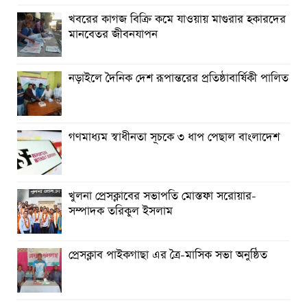
খবরের কাগজ বিক্রি কমে যাওয়ায় মাগুরার হকারদের
মানবেতর জীবনযাপন
নড়াইলে দৈনিক দেশ রূপান্তরের প্রতিষ্ঠাবার্ষিকী পালিত
গণমাধ্যম স্বাধীনতা সূচকে ৩ ধাপ পেছাল বাংলাদেশ
খুলনা প্রেসক্লাবের সভাপতি মোস্তফা সরোয়ার-
সম্পাদক তরিকুল ইসলাম
প্রেসক্লাব পাইকগাছা এর ত্রৈ-মাসিক সভা অনুষ্ঠিত