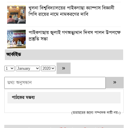
খুলনা বিশ্ববিদ্যালয়ের পাইকগাছা ক্যাম্পাস বিজ্ঞানী
পিসি রায়ের নামে নামকরণের দাবি
পাইকগাছায় জুলাই গণঅভ্যুথান দিবস পালন উপলক্ষে
প্রস্তুতি সভা
আর্কাইভ
পাঠকের মন্তব্য
(মতামতের জন্যে সম্পাদক দায়ী নয়।)