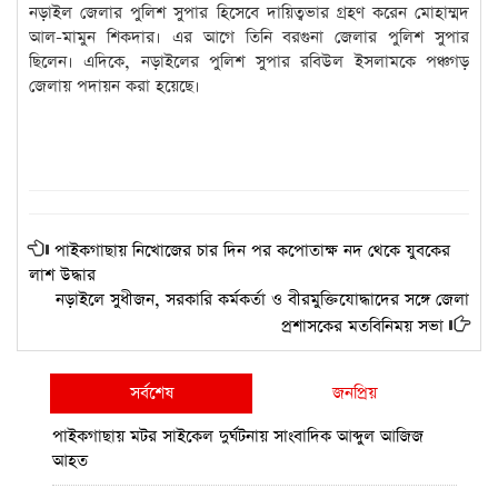
নড়াইল জেলার পুলিশ সুপার হিসেবে দায়িত্বভার গ্রহণ করেন মোহাম্মদ
আল-মামুন শিকদার। এর আগে তিনি বরগুনা জেলার পুলিশ সুপার
ছিলেন। এদিকে, নড়াইলের পুলিশ সুপার রবিউল ইসলামকে পঞ্চগড়
জেলায় পদায়ন করা হয়েছে।
পাইকগাছায় নিখোজের চার দিন পর কপোতাক্ষ নদ থেকে যুবকের
লাশ উদ্ধার
নড়াইলে সুধীজন, সরকারি কর্মকর্তা ও বীরমুক্তিযোদ্ধাদের সঙ্গে জেলা
প্রশাসকের মতবিনিময় সভা
সর্বশেষ
জনপ্রিয়
পাইকগাছায় মটর সাইকেল দুর্ঘটনায় সাংবাদিক আব্দুল আজিজ
আহত