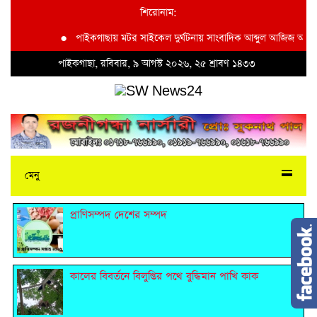
শিরোনাম:
●
পাইকগাছায় মটর সাইকেল দুর্ঘটনায় সাংবাদিক আব্দুল আজিজ আহত
পাইকগাছা, রবিবার, ৯ আগস্ট ২০২৬, ২৫ শ্রাবণ ১৪৩৩
মেনু
প্রাণিসম্পদ দেশের সম্পদ
কালের বিবর্তনে বিলুপ্তির পথে বুদ্ধিমান পাখি কাক