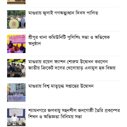
মাগুরায় জুলাই গণঅভ্যুত্থান দিবস পালিত
শ্রীপুর থানা কমিউনিটি পুলিশিং সভা ও অভিষেক
অনুষ্ঠান
মাগুরায় রয়েল ফ্যাশন শোরুম উদ্বোধন করলেন
জাতীয় ক্রিকেট দলের খেলোয়াড় এনামুল হক বিজয়
মাগুরায় বিশ্ব মাতৃদুগ্ধ সপ্তাহের উদ্বোধন
শ্যামনগরে জলবায়ু সহনশীল জনগোষ্ঠী তৈরি প্রকল্পের
শিখন ও অভিজ্ঞতা বিনিময় সভা