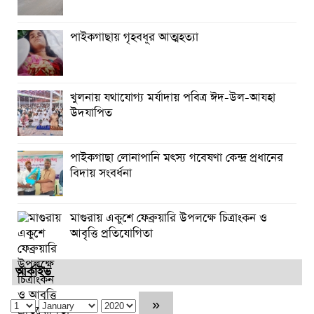
পাইকগাছায় গৃহবধূর আত্মহত্যা
খুলনায় যথাযোগ্য মর্যাদায় পবিত্র ঈদ-উল-আযহা
উদযাপিত
পাইকগাছা লোনাপানি মৎস্য গবেষণা কেন্দ্র প্রধানের
বিদায় সংবর্ধনা
মাগুরায় একুশে ফেব্রুয়ারি উপলক্ষে চিত্রাংকন ও
আবৃত্তি প্রতিযোগিতা
আর্কাইভ