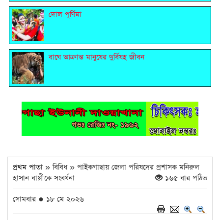
দোল পূর্ণিমা
বাঘে আক্রান্ত মানুষের দুর্বিষহ জীবন
প্রথম পাতা
» বিবিধ » পাইকগাছায় জেলা পরিষদের প্রশাসক মনিরুল
হাসান বাপ্পীকে সংবর্ধনা
১৬৫ বার পঠিত
সোমবার ● ১৮ মে ২০২৬