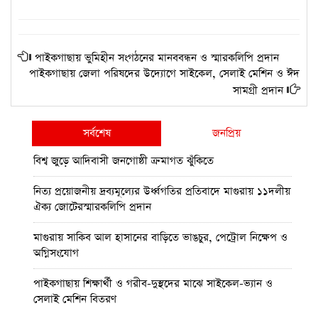
পাইকগাছায় ভুমিহীন সংগঠনের মানববন্ধন ও স্মারকলিপি প্রদান
পাইকগাছায় জেলা পরিষদের উদ্যোগে সাইকেল, সেলাই মেশিন ও ঈদ
সামগ্রী প্রদান
সর্বশেষ
জনপ্রিয়
বিশ্ব জুড়ে আদিবাসী জনগোষ্ঠী ক্রমাগত ঝুঁকিতে
নিত্য প্রয়োজনীয় দ্রব্যমূল্যের উর্ধ্বগতির প্রতিবাদে মাগুরায় ১১দলীয়
ঐক্য জোটেরস্মারকলিপি প্রদান
মাগুরায় সাকিব আল হাসানের বাড়িতে ভাঙচুর, পেট্রোল নিক্ষেপ ও
অগ্নিসংযোগ
পাইকগাছায় শিক্ষার্থী ও গরীব-দুস্থদের মাঝে সাইকেল-ভ্যান ও
সেলাই মেশিন বিতরণ