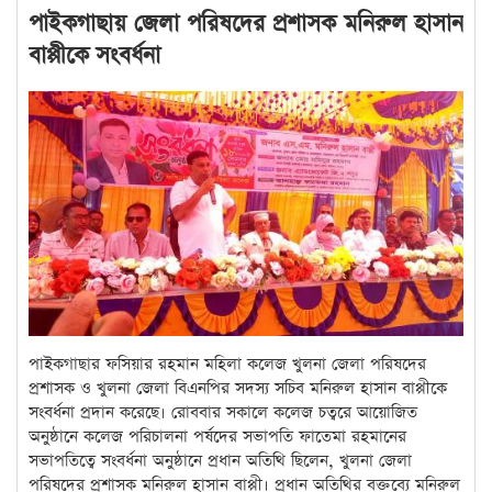
পাইকগাছায় জেলা পরিষদের প্রশাসক মনিরুল হাসান
বাপ্পীকে সংবর্ধনা
পাইকগাছার ফসিয়ার রহমান মহিলা কলেজ
খুলনা জেলা পরিষদের
প্রশাসক ও খুলনা জেলা বিএনপির সদস্য সচিব মনিরুল হাসান বাপ্পীকে
সংবর্ধনা প্রদান করেছে। রোববার সকালে কলেজ চত্বরে আয়োজিত
অনুষ্ঠানে কলেজ পরিচালনা পর্ষদের সভাপতি ফাতেমা রহমানের
সভাপতিত্বে সংবর্ধনা অনুষ্ঠানে প্রধান অতিথি ছিলেন,
খুলনা জেলা
পরিষদের প্রশাসক
মনিরুল হাসান বাপ্পী।
প্রধান অতিথির বক্তব্যে মনিরুল