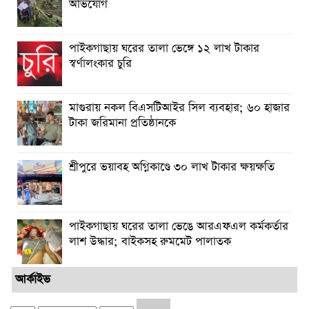
অভিযোগ
পাইকগাছায় ঘরের তালা ভেঙ্গে ১২ লাখ টাকার
স্বর্ণালংকার চুরি
মাগুরায় নকল বিএসটিআইর সিল ব্যবহার; ৬০ হাজার
টাকা জরিমানা প্রতিষ্ঠানকে
শ্রীপুরে ভয়াবহ অগ্নিকাণ্ডে ৩০ লাখ টাকার ক্ষয়ক্ষতি
পাইকগাছায় ঘরের তালা ভেঙে আরএফএল কর্মকর্তার
লাশ উদ্ধার; বাইকসহ রুমমেট পালাতক
আর্কাইভ