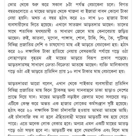
ভোর থেকে শুরু করে সকাল ৯টা পর্যন্ত বেচাকেনা চলে। বিগত
বছরগুলোতে এ মাছের আড়ত থেকে খাজনা বা ইজারা বাবদ কোনো টাকা
নেয়া হয়নি। অথচ এ বছর হঠাৎ করে ২০ লাখ ৮০ হাজার টাকা
ব্যবসায়ীদের দিতে হয়েছে। এখানে সাতজন আড়তদার আছেন। তাদের
সাথে শতাধিক মৎস্যচাষী ও সাধারণ জেলে মাছ কেনাবেচায় জড়িত
আছেন। রুই, কাতলা, মৃগেল, পাঙ্গাস, শোল, টাকি, শিং, কৈ, পুটিসহ
বিভিন্ন প্রজাতির দেশি ও চাষযোগ্য মাছ এই আড়তে বেচাকেনা হয়। হঠাৎ
করে ২০ লক্ষাধিক টাকা হাতিয়ে নেয়ায় বেসরকারি পর্যায়ে গড়ে ওঠা
লোহাগড়ার বৃহত্তম এই মাছের আড়তে বিরূপ প্রভাব পড়েছে।
আড়তদারসহ সাধারণ ক্রেতা-বিক্রেতা আতঙ্কে আছেন। ব্যক্তি মালিকানায়
গড়ে ওঠা এই আড়তে প্রতিদিন প্রায় ১০ লাখ টাকার মাছ বেচাকেনা হয়।
আড়তদাররা আরো বলেন, এখান থেকে পাইকার ব্যবসায়ীরা প্রতিদিন
বিভিন্ন প্রজাতির মাছ কিনে ট্রাকসহ অন্য যানবাহনে ঢাকা ছাড়াও দেশের
প্রান্তে নিয়ে যান। মাছের আড়তটি নড়াইল জেলার মধ্যে সবচেয়ে বড়।
এটিকে কেন্দ্র করে অন্তত এক হাজার লোকের কর্মসংস্থান সৃষ্টি হয়েছে।
হঠাৎ করে ২০ লক্ষাধিক টাকা চাঁদাবাজি হওয়ায় আমরা আতঙ্কে আছি।
এই চাঁদাবাজি বন্ধ না হলে ঐহিত্যবাহী মাছের আড়তটি বন্ধ হয়ে যেতে
পারে। এতে অনেক লোক বেকার হবে। অন্যত্র এমন একটি মাছের আতড়
গড়ে ওঠা সম্ভব হবে না। আড়তটি বন্ধ হলে ঘেরমালিক এবং বিলে মাছ