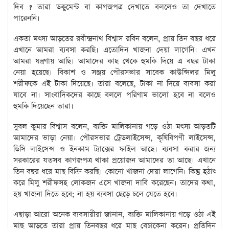
দিব ? তারা ডকুমেন্ট বা কাগজপত্র দেখাতে বললেও তা দেখাতে
পারেননি।
একতা মৎস্য আড়তের রবীন্দ্রনাথ বিশ্বাস রবিন বলেন, প্রায় তিন বছর ধরে
এখানে আমরা ব্যবসা করছি। এতোদিন খাজনা দেয়া লাগেনি। এখন
আমরা যন্ত্রণায় আছি। আমাদের কাছ থেকে হুমকি দিয়ে এ বছর টাকা
নেয়া হয়েছে। বিকাশ ও সঞ্জয় পৌরসভার সাবেক কাউন্সিলর মিলু
শরীফকে এই টাকা দিয়েছে। তারা বলেছে, টাকা না দিয়ে ব্যবসা করা
যাবে না। সাংবাদিকদের কাছে বললে পরিণাম ভালো হবে না বলেও
হুমকি দিয়েছেন তারা।
সুবল কুমার বিশ্বাস বলেন, ব্যক্তি মালিকানায় গড়ে ওঠা মৎস্য আড়তটি
আমাদের ভাড়া নেয়া। পৌরসভার ট্রেডলাইসেন্স, কৃষিবিপণী লাইসেন্স,
ডিসি লাইসেন্স ও ইনকাম ট্যাক্সের ফাইল আছে। ব্যবসা করার জন্য
সরকারের যতসব কাগজপত্র থাকা প্রয়োজন আমাদের তা আছে। এখানে
তিন বছর ধরে মাছ বিক্রি করছি। কোনো খাজনা দেয়া লাগেনি। কিন্তু হঠাৎ
করে মিলু শরীফসহ লোকজন এসে খাজনা দাবি করেছেন। তাদের কথা,
হয় খাজনা দিতে হবে; না হয় ব্যবসা ছেড়ে চলে যেতে হবে।
এছাড়া আরো অনেক ব্যবসায়ীরা জানান, ব্যক্তি মালিকানায় গড়ে ওঠা এই
মাছ আড়তে তারা প্রায় তিনবছর ধরে মাছ বেচাকেনা করেন। প্রতিদিন