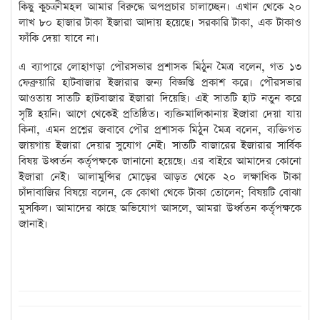
কিছু কুচক্রীমহল আমার বিরুদ্ধে অপপ্রচার চালাচ্ছেন। এখান থেকে ২০
লাখ ৮০ হাজার টাকা ইজারা আদায় হয়েছে। সরকারি টাকা, এক টাকাও
ফাঁকি দেয়া যাবে না।
এ ব্যাপারে লোহাগড়া পৌরসভার প্রশাসক মিঠুন মৈত্র বলেন, গত ১৩
ফেব্রুয়ারি হাটবাজার ইজারার জন্য বিজ্ঞপ্তি প্রকাশ করে। পৌরসভার
আওতায় সাতটি হাটবাজার ইজারা দিয়েছি। এই সাতটি হাট নতুন করে
সৃষ্টি হয়নি। আগে থেকেই প্রতিষ্ঠিত। ব্যক্তিমালিকানায় ইজারা দেয়া যায়
কিনা, এমন প্রশ্নের জবাবে পৌর প্রশাসক মিঠুন মৈত্র বলেন, ব্যক্তিগত
জায়গায় ইজারা দেয়ার সুযোগ নেই। সাতটি বাজারের ইজারার সার্বিক
বিষয় উধ্বর্তন কর্তৃপক্ষকে জানানো হয়েছে। এর বাইরে আমাদের কোনো
ইজারা নেই। আলামুন্সির মোড়ের আড়ত থেকে ২০ লক্ষাধিক টাকা
চাঁদাবাজির বিষয়ে বলেন, কে কোথা থেকে টাকা তোলেন; বিষয়টি বোঝা
মুসকিল। আমাদের কাছে অভিযোগ আসলে, আমরা উর্ধ্বতন কর্তৃপক্ষকে
জানাই।