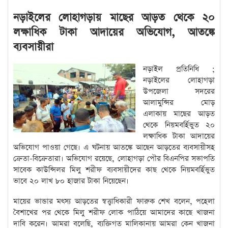
নড়াইলের লোহাগড়ায় মাছের আড়ত থেকে ২০
লক্ষাধিক টাকা আদায়ের অভিযোগ, আতঙ্কে
ব্যবসায়ীরা
নড়াইল প্রতিনিধি ;
নড়াইলের লোহাগড়া
উপজেলা সদরের
আলামুন্সির মোড়
এলাকায় মাছের আড়ত
থেকে নিয়মবর্হিভুত ২০
লক্ষাধিক টাকা আদায়ের
অভিযোগ পাওয়া গেছে। এ ঘটনায় আতঙ্কে আছেন আড়তের ব্যবসায়ীসহ
ক্রেতা-বিক্রেতারা। অভিযোগ রয়েছে, লোহাগড়া পৌর বিএনপির সভাপতি
সাবেক কাউন্সিলর মিলু শরীফ ব্যবসায়ীদের কাছ থেকে নিয়মবর্হিভুত
ভাবে ২০ লাখ ৮০ হাজার টাকা নিয়েছেন।
মায়ের ভান্ডার মৎস্য আড়তের স্বত্ত্বাধিকারী ফারুক শেখ বলেন, পহেলা
বৈশাখের পর থেকে মিলু শরীফ লোক পাঠিয়ে আমাদের কাছে খাজনা
দাবি করেন। আমরা বলেছি, ব্যক্তিগত মালিকানায় আমরা কেন খাজনা