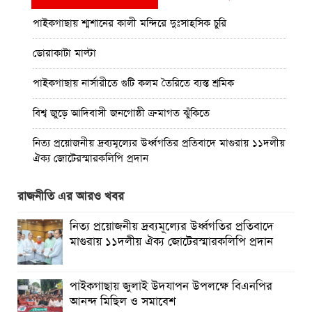
পাইকগাছায় শ্মশানের কালী মন্দিরে দুঃসাহসিক চুরি
ডোরাকাটা মাল্টা
পাইকগাছায় নার্সারীতে গুটি কলম তৈরিতে ব্যস্ত শ্রমিক
বিশ্ব জুড়ে আদিবাসী জনগোষ্ঠী ক্রমাগত ঝুঁকিতে
নিত্য প্রয়োজনীয় দ্রব্যমূল্যের উর্ধ্বগতির প্রতিবাদে মাগুরায় ১১দলীয়
ঐক্য জোটেরস্মারকলিপি প্রদান
মাগুরায় সাকিব আল হাসানের বাড়িতে ভাঙচুর, পেট্রোল নিক্ষেপ ও
রাজনীতি এর আরও খবর
অগ্নিসংযোগ
নিত্য প্রয়োজনীয় দ্রব্যমূল্যের উর্ধ্বগতির প্রতিবাদে
পাইকগাছায় শিক্ষার্থী ও গরীব-দুস্থদের মাঝে সাইকেল-ভ্যান ও
মাগুরায় ১১দলীয় ঐক্য জোটেরস্মারকলিপি প্রদান
সেলাই মেশিন বিতরণ
পাইকগাছায় জুলাই উদযাপন উপলক্ষে বিএনপির আনন্দ মিছিল ও
পাইকগাছায় জুলাই উদযাপন উপলক্ষে বিএনপির
সমাবেশ
আনন্দ মিছিল ও সমাবেশ