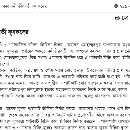
ীবিকা নদী তীরবর্তী কৃষকদের
২১৬ ব
র্তী কৃষকদের
িনিধি : পাটকাটিতে জীবন জীবিকা নির্ভর করছেন মোহাম্মদপুর উপজেলার মধু
চলের কৃষকরা। পৌষের শুরুতে নদীতীরবর্তী এ অঞ্চলের কৃষকরা বিভিন্ন গ্রাম থেক
 মোহাম্মদপুরের ব্রিজ সংলগ্ন এলাকায় দীর্ঘদিন ধরে এ পাটকাটি বিক্রি করে জীবিক
 শেখ।
ন, কার্তিক, অগ্রহায়ণ ও পৌষ মাসে মোহাম্মদপুর উপজেলার বিভিন্ন গ্রাম মহল
 সংগ্রহ করে নিয়ে আসি। তারপর এ পাটকাঠি পরিষ্কার করে আটি বাধা হয়। প্রত
ক্রি করি আমরা। আমাদের সংগৃহীত এ পাটকাটি মোহাম্মদপুর,মাগুরার বিভিন্ন স্থান
িশাল,শরীয়তপুর চাঁদপুরসহ স্থানের মহাজনরা আমাদের নিকট থেকে সংগ্রহ করেন।
 পাটকাটি সংগ্রহ করেন মহাজনরা। মাগুরা রামনগর সংলগ্ন চায়নাদের কারখানায
ের অনেক কৃষক পাটকাটি জীবিকা নির্বাহ করছে। আমাদের গ্রামের পাশে খাল বি
াট থেকে অনেক পাটকাটি হয়।পাটকাটি বাড়ির প্রয়োজনীয় কাজে ব্যবহার করে 
িকাংশ কৃষকরা পাটকাটি বিক্রি করে জীবিকা নির্বাহ করছেন । পাশাপাশি আমাদের
ন পাট ৬-৭ টাকায় বিক্রি হচ্ছে। তাছাড়া ভ্যানে করে অনেক কৃষক বিভিন্ন স্থান