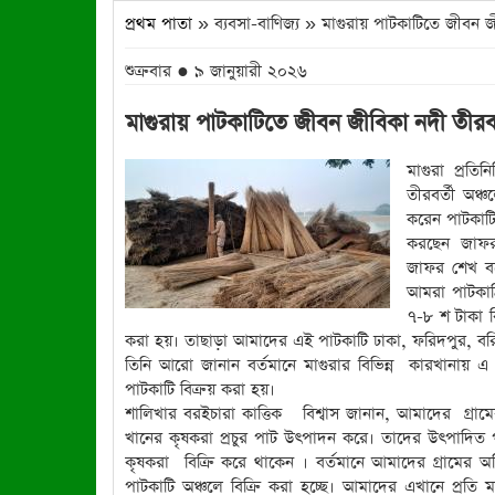
প্রথম পাতা
» ব্যবসা-বাণিজ্য » মাগুরায় পাটকাটিতে জীবন জ
শুক্রবার ● ৯ জানুয়ারী ২০২৬
মাগুরায় পাটকাটিতে জীবন জীবিকা নদী তীরব
মাগুরা প্রত
তীরবর্তী অঞ্
করেন পাটকাটি।
করছেন জাফর
জাফর শেখ বলে
আমরা পাটকাঠি
৭-৮ শ টাকা বি
করা হয়। তাছাড়া আমাদের এই পাটকাটি ঢাকা, ফরিদপুর, বর
তিনি আরো জানান বর্তমানে মাগুরার বিভিন্ন কারখানায় এ
পাটকাটি বিক্রয় করা হয়।
শালিখার বরইচারা কাত্তিক বিশ্বাস জানান, আমাদের গ্রাম
খানের কৃষকরা প্রচুর পাট উৎপাদন করে। তাদের উৎপাদিত প
কৃষকরা বিক্রি করে থাকেন । বর্তমানে আমাদের গ্রামের অধ
পাটকাটি অঞ্চলে বিক্রি করা হচ্ছে। আমাদের এখানে প্রতি ম