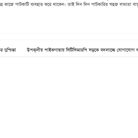
্ন কাজে পাটকাটি ব্যবহার করে থাকেন। তাই দিন দিন পাটকারির সহজ লভ্যতা বাড
দুশ্চিন্তা
উপকূলীয় পাইকগাছায় সিটিসিআরপি সড়কে বদলাচ্ছে যোগাযোগ ব্য