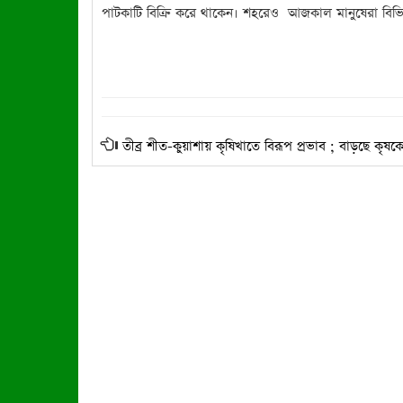
পাটকাটি বিক্রি করে থাকেন। শহরেও আজকাল মানুষেরা বিভিন
তীব্র শীত-কুয়াশায় কৃষিখাতে বিরূপ প্রভাব ; বাড়ছে কৃষকের 