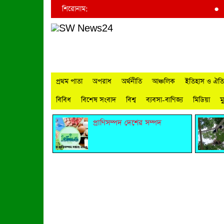
শিরোনাম:
●
বিশ্ব 
প্রথম পাতা
অপরাধ
অর্থনীতি
আঞ্চলিক
ইতিহাস ও ঐতিহ
বিবিধ
বিশেষ সংবাদ
বিশ্ব
ব্যবসা-বাণিজ্য
মিডিয়া
ম
প্রাণিসম্পদ দেশের সম্পদ