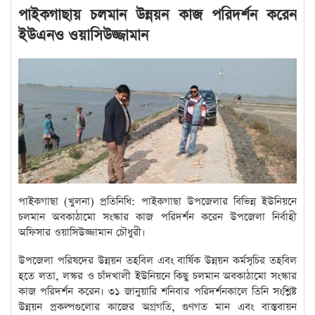
পাইকগাছায় চলমান উন্নয়ন কাজ পরিদর্শন করেন
ইউএনও ওয়াসিউজ্জামান
পাইকগাছা (খুলনা) প্রতিনিধি: পাইকগাছা উপজেলার বিভিন্ন ইউনিয়নে
চলমান অবকাঠামো সংস্কার কাজ পরিদর্শন করেন উপজেলা নির্বাহী
অফিসার ওয়াসিউজ্জামান চৌধুরী।
উপজেলা পরিষদের উন্নয়ন তহবিল এবং বার্ষিক উন্নয়ন কর্মসূচির তহবিল
হতে লতা, লস্কর ও চাঁদখালী ইউনিয়নে কিছু চলমান অবকাঠামো সংস্কার
কাজ পরিদর্শন করেন। ৩১ জানুয়ারি শনিবার পরিদর্শনকালে তিনি সংশ্লিষ্ট
উন্নয়ন প্রকল্পগুলোর কাজের অগ্রগতি, গুণগত মান এবং বাস্তবায়ন