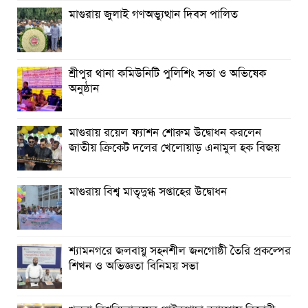
মাগুরায় জুলাই গণঅভ্যুত্থান দিবস পালিত
শ্রীপুর থানা কমিউনিটি পুলিশিং সভা ও অভিষেক
অনুষ্ঠান
মাগুরায় রয়েল ফ্যাশন শোরুম উদ্বোধন করলেন
জাতীয় ক্রিকেট দলের খেলোয়াড় এনামুল হক বিজয়
মাগুরায় বিশ্ব মাতৃদুগ্ধ সপ্তাহের উদ্বোধন
শ্যামনগরে জলবায়ু সহনশীল জনগোষ্ঠী তৈরি প্রকল্পের
শিখন ও অভিজ্ঞতা বিনিময় সভা