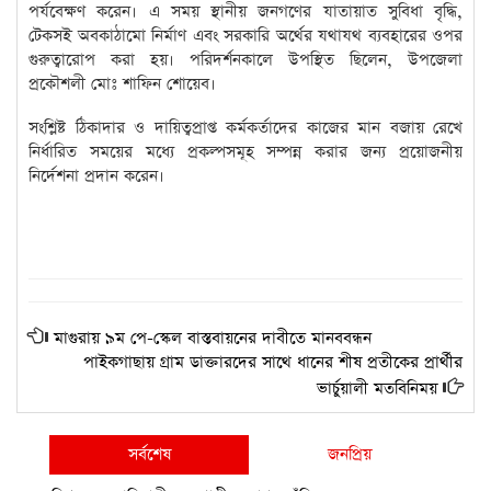
পর্যবেক্ষণ করেন। এ সময় স্থানীয় জনগণের যাতায়াত সুবিধা বৃদ্ধি,
টেকসই অবকাঠামো নির্মাণ এবং সরকারি অর্থের যথাযথ ব্যবহারের ওপর
গুরুত্বারোপ করা হয়। পরিদর্শনকালে উপস্থিত ছিলেন, উপজেলা
প্রকৌশলী মোঃ শাফিন শোয়েব।
সংশ্লিষ্ট ঠিকাদার ও দায়িত্বপ্রাপ্ত কর্মকর্তাদের কাজের মান বজায় রেখে
নির্ধারিত সময়ের মধ্যে প্রকল্পসমূহ সম্পন্ন করার জন্য প্রয়োজনীয়
নির্দেশনা প্রদান করেন।
মাগুরায় ৯ম পে-স্কেল বাস্তবায়নের দাবীতে মানববন্ধন
পাইকগাছায় গ্রাম ডাক্তারদের সাথে ধানের শীষ প্রতীকের প্রার্থীর
ভার্চুয়ালী মতবিনিময়
সর্বশেষ
জনপ্রিয়