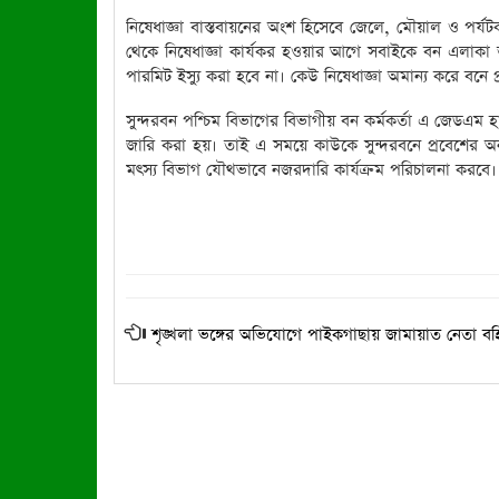
নিষেধাজ্ঞা বাস্তবায়নের অংশ হিসেবে জেলে, মৌয়াল ও পর্য
থেকে নিষেধাজ্ঞা কার্যকর হওয়ার আগে সবাইকে বন এলাকা ত
পারমিট ইস্যু করা হবে না। কেউ নিষেধাজ্ঞা অমান্য করে বনে 
সুন্দরবন পশ্চিম বিভাগের বিভাগীয় বন কর্মকর্তা এ জেডএম হ
জারি করা হয়। তাই এ সময়ে কাউকে সুন্দরবনে প্রবেশের অনু
মৎস্য বিভাগ যৌথভাবে নজরদারি কার্যক্রম পরিচালনা করবে।
শৃঙ্খলা ভঙ্গের অভিযোগে পাইকগাছায় জামায়াত নেতা বহি