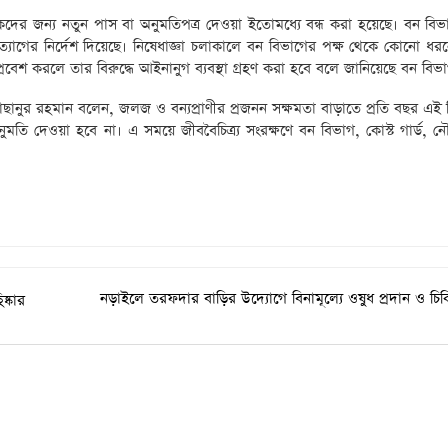
টকদের জন্য নতুন পাস বা অনুমতিপত্র দেওয়া ইতোমধ্যে বন্ধ করা হয়েছে। বন বিভ
্যাগের নির্দেশ দিয়েছে। নিষেধাজ্ঞা চলাকালে বন বিভাগের পক্ষ থেকে কোনো ধর
প্রবেশ করলে তার বিরুদ্ধে আইনানুগ ব্যবস্থা গ্রহণ করা হবে বলে জানিয়েছে বন বিভ
াছানুর রহমান বলেন, জলজ ও বন্যপ্রাণীর প্রজনন সক্ষমতা বাড়াতে প্রতি বছর এই ন
মতি দেওয়া হবে না। এ সময়ে জীববৈচিত্র্য সংরক্ষণে বন বিভাগ, কোস্ট গার্ড, ন
নড়াইলে তরফদার বাড়ির উদ্যোগে বিনামূল্যে ওষুধ প্রদান ও চি
ষ্কার