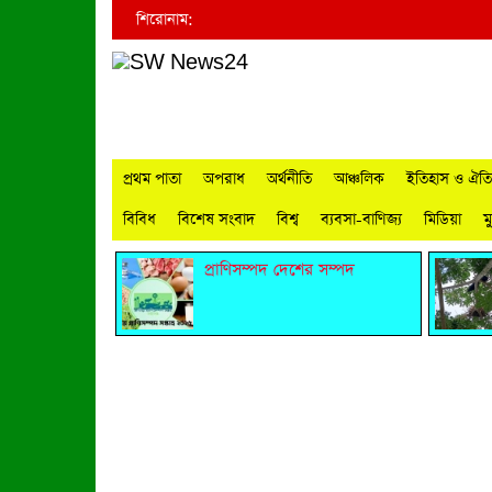
শিরোনাম:
প্রথম পাতা
অপরাধ
অর্থনীতি
আঞ্চলিক
ইতিহাস ও ঐতিহ
বিবিধ
বিশেষ সংবাদ
বিশ্ব
ব্যবসা-বাণিজ্য
মিডিয়া
ম
প্রাণিসম্পদ দেশের সম্পদ