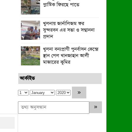
প্লাস্টিক ফিরছে পাতে
খুলনায় জার্নালিজম ফর
সুন্দরবন এর সভা ও সম্মাননা
প্রদান
খুলনা বন্যপ্রাণী পুনর্বাসন কেন্দ্রে
স্থান পেল খানজাহান আলী
মাজারের কুমির
আর্কাইভ