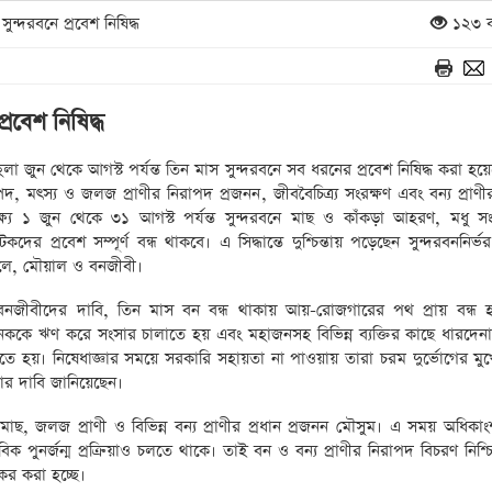
্দরবনে প্রবেশ নিষিদ্ধ
১২৩ ব
রবেশ নিষিদ্ধ
লা জুন থেকে আগস্ট পর্যন্ত তিন মাস সুন্দরবনে সব ধরনের প্রবেশ নিষিদ্ধ করা হ
পদ, মৎস্য ও জলজ প্রাণীর নিরাপদ প্রজনন, জীববৈচিত্র্য সংরক্ষণ এবং বন্য প্রাণীর
ষ্যে ১ জুন থেকে ৩১ আগস্ট পর্যন্ত সুন্দরবনে মাছ ও কাঁকড়া আহরণ, মধু সং
যটকদের প্রবেশ সম্পূর্ণ বন্ধ থাকবে। এ সিদ্ধান্তে দুশ্চিন্তায় পড়েছেন সুন্দরবননির্
লে, মৌয়াল ও বনজীবী।
জীবীদের দাবি, তিন মাস বন বন্ধ থাকায় আয়-রোজগারের পথ প্রায় বন্ধ হ
ককে ঋণ করে সংসার চালাতে হয় এবং মহাজনসহ বিভিন্ন ব্যক্তির কাছে ধারদেন
ে হয়। নিষেধাজ্ঞার সময়ে সরকারি সহায়তা না পাওয়ায় তারা চরম দুর্ভোগের মু
ার দাবি জানিয়েছেন।
াছ, জলজ প্রাণী ও বিভিন্ন বন্য প্রাণীর প্রধান প্রজনন মৌসুম। এ সময় অধিকা
িক পুনর্জন্ম প্রক্রিয়াও চলতে থাকে। তাই বন ও বন্য প্রাণীর নিরাপদ বিচরণ নিশ
কর করা হচ্ছে।