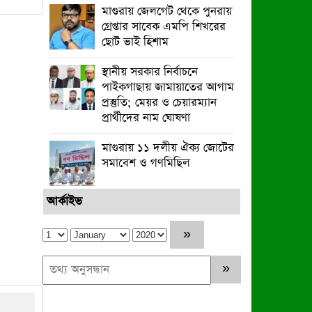
মাগুরায় জেলগেট থেকে পুনরায়
গ্রেপ্তার সাবেক এমপি শিখরের
ছোট ভাই হিশাম
স্থানীয় সরকার নির্বাচনে
পাইকগাছায় জামায়াতের আগাম
প্রস্তুতি; মেয়র ও চেয়ারম্যান
প্রার্থীদের নাম ঘোষণা
মাগুরায় ১১ দলীয় ঐক্য জোটের
সমাবেশ ও গণমিছিল
আর্কাইভ