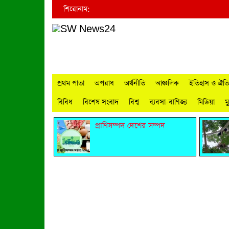
শিরোনাম:
প্রথম পাতা
অপরাধ
অর্থনীতি
আঞ্চলিক
ইতিহাস ও ঐতিহ
বিবিধ
বিশেষ সংবাদ
বিশ্ব
ব্যবসা-বাণিজ্য
মিডিয়া
ম
প্রাণিসম্পদ দেশের সম্পদ