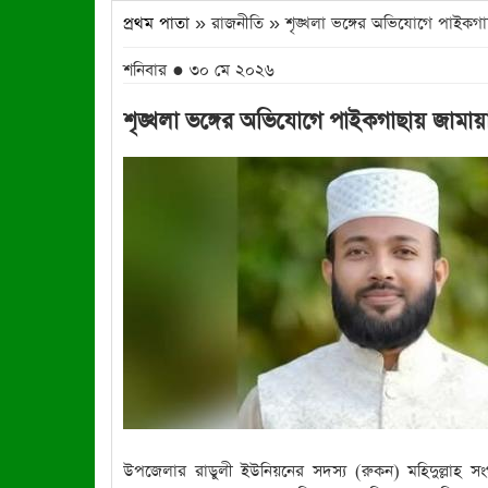
প্রথম পাতা
» রাজনীতি » শৃঙ্খলা ভঙ্গের অভিযোগে পাইকগাছ
শনিবার ● ৩০ মে ২০২৬
শৃঙ্খলা ভঙ্গের অভিযোগে পাইকগাছায় জামায়া
উপজেলার রাডুলী ইউনিয়নের সদস্য (রুকন) মহিদুল্লাহ স