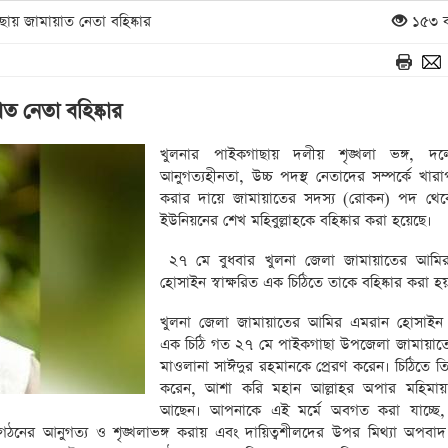
ায় জামায়াত নেতা বহিষ্কার
১৫৩ ব
ত নেতা বহিষ্কার
খুলনার পাইকগাছায় দলীয় শৃঙ্খলা ভঙ্গ, দলে
আনুগত্যহীনতা, উচ্চ পদস্থ নেতাদের সম্পর্কে খা
করার দায়ে জামায়াতের সদস্য (রোকন) পদ থেকে
ইউনিয়নের শেখ মহিবুল্লাহকে বহিষ্কার করা হয়েছে।
২৭ মে বুধবার খুলনা জেলা জামায়াতের আমি
হোসাইন স্বাক্ষরিত এক চিঠিতে তাকে বহিষ্কার করা হ
খুলনা জেলা জামায়াতের আমির এমরান হোসাইন স্
এক চিঠি গত ২৭ মে পাইকগাছা উপজেলা জামায়াত
মাওলানা সাঈদুর রহমানকে প্রেরণ করেন। চিঠিতে তিন
করেন, আশা করি মহান আল্লাহর অপার মহিমায়
আছেন। আপনাকে এই মর্মে অবগত করা যাচ্ছে
ংগঠনের আনুগত্য ও শৃঙ্খলাভঙ্গ করায় এবং দায়িত্বশীলদের উপর মিথ্যা অপবা