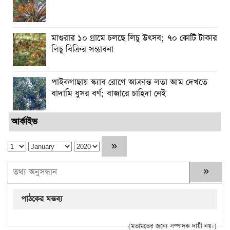
মাগুরার ১০ গ্রামে চলছে লিচু উৎসব; ৭০ কোটি টাকার
লিচু বিক্রির সম্ভাবনা
পাইকগাছায় স্ক্যাব রোগে আক্রান্ত লতা আম দেখতে
বাদামি ধুসর বর্ণ; বাজারে চাহিদা নেই
আর্কাইভ
পাঠকের মন্তব্য
(মতামতের জন্যে সম্পাদক দায়ী নয়।)