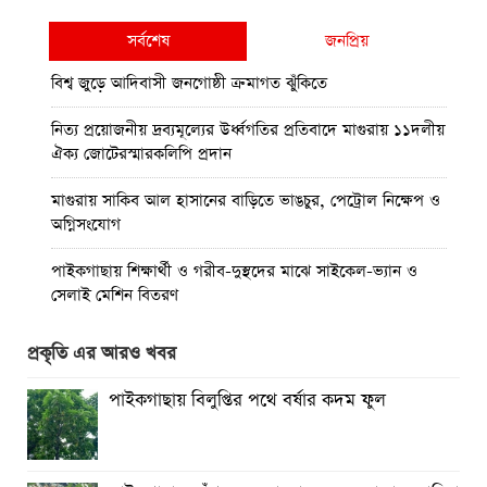
সর্বশেষ
জনপ্রিয়
বিশ্ব জুড়ে আদিবাসী জনগোষ্ঠী ক্রমাগত ঝুঁকিতে
নিত্য প্রয়োজনীয় দ্রব্যমূল্যের উর্ধ্বগতির প্রতিবাদে মাগুরায় ১১দলীয়
ঐক্য জোটেরস্মারকলিপি প্রদান
মাগুরায় সাকিব আল হাসানের বাড়িতে ভাঙচুর, পেট্রোল নিক্ষেপ ও
অগ্নিসংযোগ
পাইকগাছায় শিক্ষার্থী ও গরীব-দুস্থদের মাঝে সাইকেল-ভ্যান ও
সেলাই মেশিন বিতরণ
পাইকগাছায় জুলাই উদযাপন উপলক্ষে বিএনপির আনন্দ মিছিল ও
প্রকৃতি এর আরও খবর
সমাবেশ
পাইকগাছায় বিলুপ্তির পথে বর্ষার কদম ফুল
পাইকগাছায় জুলাই গণঅভ্যুত্থান দিবস পালিত
মাগুরায় জুলাই গণঅভ্যুত্থান দিবস পালিত