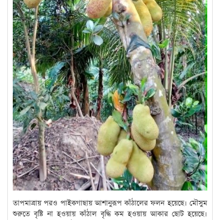
তাপমাত্রায় পরও পাইকগাছায় আশানুরূপ কাঁঠালের ফলন হয়েছে। মৌসুম
শুরুতে বৃষ্টি না হওয়ায় কাঁঠাল বৃদ্ধি কম হওয়ায় আকার ছোট হয়েছে।