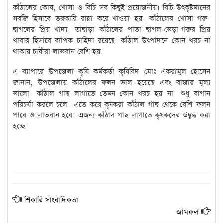
কাঁঠালের কোষ, খোসা ও বিচি সব কিছুই প্রয়োজনীয়। বিচি উৎকৃষ্টমানের
সবজি হিসাবে তরকারি রান্না করে খাওয়া হয়। কাঁঠালের খোসা গরু-
ছাগলের প্রিয় খাদ্য। তাছাড়া কাঁঠালের পাতা ছাগল-ভেড়া-গরুর প্রিয়
খাবার হিসাবে ব্যাপক চাহিদা রয়েছে। কাঁঠাল উৎপাদনে কোন খরচ না
থাকায় চাষীরা লাভবান বেশি হয়।
এ ব্যাপারে উপজেলা কৃষি কর্মকর্তা কৃষিবিদ মোঃ একরামুল হোসেন
জানান, উপজেলায় কাঁঠালের ফলন ভাল হয়েছে এবং বাজার মূল্য
ভালো। কাঁঠাল গাছ লাগাতে তেমন কোন খরচ হয় না। শুধু বাগান
পরিচর্যা করলে চলে। এতে করে কৃষকরা কাঁঠাল গাছ থেকে বেশি ফলন
পাবে ও লাভবান হবে। এজন্য কাঁঠাল গাছ লাগাতে কৃষকদের উদ্বুদ্ধ করা
হচ্ছে।
শিকারি সাংবাদিকতা
জামরুল