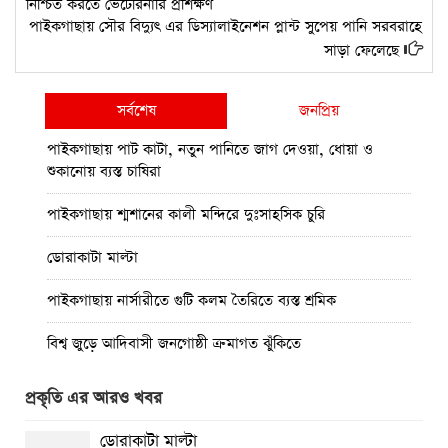
নিশ্চিত করতে ভেটেরিনারি প্রশিক্ষণ
পাইকগাছায় সৌর বিদ্যুৎ এর ডিস্যালাইনেশন প্লান্ট সুপেয় পানি সরবরাহে
সাড়া ফেলেছে
সর্বশেষ
জনপ্রিয়
পাইকগাছায় পাট কাটা, নতুন পানিতে জাগ দেওয়া, ধোয়া ও
শুকানোয় ব্যস্ত চাষিরা
পাইকগাছায় শ্মশানের কালী মন্দিরে দুঃসাহসিক চুরি
ডোরাকাটা মাল্টা
পাইকগাছায় নার্সারীতে গুটি কলম তৈরিতে ব্যস্ত শ্রমিক
বিশ্ব জুড়ে আদিবাসী জনগোষ্ঠী ক্রমাগত ঝুঁকিতে
নিত্য প্রয়োজনীয় দ্রব্যমূল্যের উর্ধ্বগতির প্রতিবাদে মাগুরায় ১১দলীয়
প্রকৃতি এর আরও খবর
ঐক্য জোটেরস্মারকলিপি প্রদান
ডোরাকাটা মাল্টা