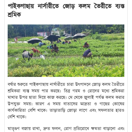
পাইকগাছায় নার্সারীতে জোড় কলম তৈরীতে ব্যস্ত
শ্রমিক
বর্ষার শুরুতে পাইকগাছায় নার্সারীতে চারা উৎপাদনে জোড় কলম তৈরীতে
শ্রমিকরা ব্যস্ত সময় পার করছে। তিব্র গরম ও রোদের মধ্যে শ্রমিকরা
মাথার উপর ছাতা দিয়ে কাজ করছে। মে থেকে জুলাই পর্যন্ত কলম করার
উপযুক্ত সময়। কারণ এ সময় বাতাসের আদ্রতা ও গাছের কোষের
কার্যকারিতা বেশি থাকে। তাড়াতাড়ি জোড়া লাগে এবং সফলতার হারও
বেশি থাকে।
মাতৃগুণ বজায় রাখা, দ্রুত ফলন, রোগ প্রতিরোধে ক্ষমতা বাড়ানো এবং