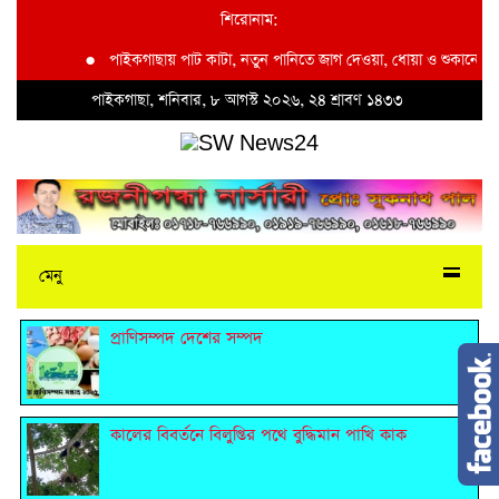
শিরোনাম:
●
পাইকগাছায় পাট কাটা, নতুন পানিতে জাগ দেওয়া, ধোয়া ও শুকানোয় ব্যস্ত 
পাইকগাছা, শনিবার, ৮ আগস্ট ২০২৬, ২৪ শ্রাবণ ১৪৩৩
মেনু
প্রাণিসম্পদ দেশের সম্পদ
কালের বিবর্তনে বিলুপ্তির পথে বুদ্ধিমান পাখি কাক