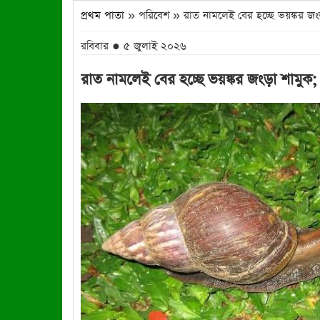
প্রথম পাতা
» পরিবেশ » রাত নামলেই বের হচ্ছে ভয়ঙ্কর জং
রবিবার ● ৫ জুলাই ২০২৬
রাত নামলেই বের হচ্ছে ভয়ঙ্কর জংড়া শামুক