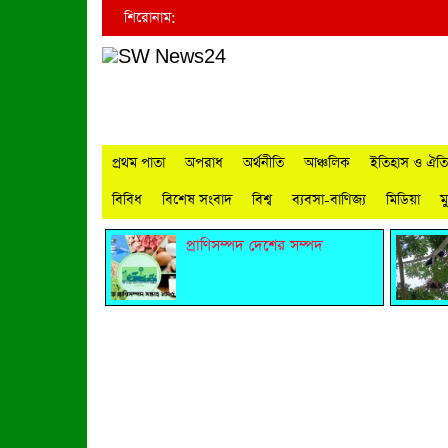
শিরোনাম:
প্রথম পাতা
অপরাধ
অর্থনীতি
আঞ্চলিক
ইতিহাস ও ঐতিহ
বিবিধ
বিশেষ সংবাদ
বিশ্ব
ব্যবসা-বাণিজ্য
মিডিয়া
ম
প্রাণিসম্পদ দেশের সম্পদ