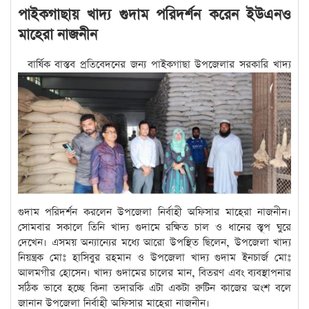
পাইকগাছায় খাদ্য গুদাম পরিদর্শন করেন ইউএনও
মাহেরা নাজনীন
বার্ষিক বাস্তব প্রতিবেদনের জন্য পাইকগাছা উপজেলার সরকারি খাদ্য
গুদাম পরিদর্শন করলেন উপজেলা নির্বাহী অফিসার মাহেরা নাজনীন।
সোমবার সকালে তিনি খাদ্য গুদামে রক্ষিত চাল ও ধানের স্তূপ ঘুরে
দেখেন। এসময় অন্যান্যের মধ্যে আরো উপস্থিত ছিলেন, উপজেলা খাদ্য
নিয়ন্ত্রক মোঃ হাসিবুর রহমান ও উপজেলা খাদ্য গুদাম ইনচার্জ মোঃ
আলমগীর হোসেন। খাদ্য গুদামের চালের মান, বিতরণ এবং ব্যবস্থাপনার
সঠিক ভাবে হচ্ছে কিনা তদারকি এটা একটা রুটিন কাজের অংশ বলে
জানান উপজেলা নির্বাহী অফিসার মাহেরা নাজনীন।