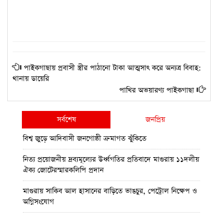
পাইকগাছায় প্রবাসী স্ত্রীর পাঠানো টাকা আত্মসাৎ করে অন্যত্র বিবাহ:
থানায় ডায়েরি
পাখির অভয়ারণ্য পাইকগাছা
সর্বশেষ
জনপ্রিয়
বিশ্ব জুড়ে আদিবাসী জনগোষ্ঠী ক্রমাগত ঝুঁকিতে
নিত্য প্রয়োজনীয় দ্রব্যমূল্যের উর্ধ্বগতির প্রতিবাদে মাগুরায় ১১দলীয়
ঐক্য জোটেরস্মারকলিপি প্রদান
মাগুরায় সাকিব আল হাসানের বাড়িতে ভাঙচুর, পেট্রোল নিক্ষেপ ও
অগ্নিসংযোগ