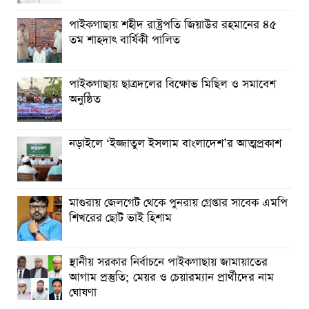
পাইকগাছায় শহীদ রাষ্ট্রপতি জিয়াউর রহমানের ৪৫
তম শাহদাৎ বার্ষিকী পালিত
পাইকগাছায় ছাত্রদলের বিক্ষোভ মিছিল ও সমাবেশ
অনুষ্ঠিত
নড়াইলে ‘ইজ্জাতুল ইসলাম বাংলাদেশ’র আত্মপ্রকাশ
মাগুরায় জেলগেট থেকে পুনরায় গ্রেপ্তার সাবেক এমপি
শিখরের ছোট ভাই হিশাম
স্থানীয় সরকার নির্বাচনে পাইকগাছায় জামায়াতের
আগাম প্রস্তুতি; মেয়র ও চেয়ারম্যান প্রার্থীদের নাম
ঘোষণা