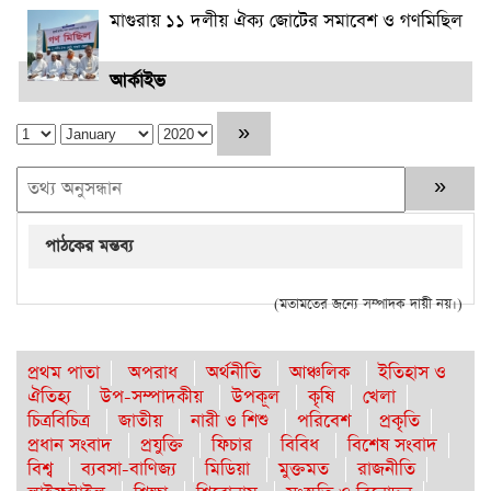
মাগুরায় ১১ দলীয় ঐক্য জোটের সমাবেশ ও গণমিছিল
আর্কাইভ
পাঠকের মন্তব্য
(মতামতের জন্যে সম্পাদক দায়ী নয়।)
প্রথম পাতা
অপরাধ
অর্থনীতি
আঞ্চলিক
ইতিহাস ও
ঐতিহ্য
উপ-সম্পাদকীয়
উপকূল
কৃষি
খেলা
চিত্রবিচিত্র
জাতীয়
নারী ও শিশু
পরিবেশ
প্রকৃতি
প্রধান সংবাদ
প্রযুক্তি
ফিচার
বিবিধ
বিশেষ সংবাদ
বিশ্ব
ব্যবসা-বাণিজ্য
মিডিয়া
মুক্তমত
রাজনীতি