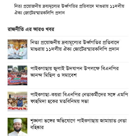
নিত্য প্রয়োজনীয় দ্রব্যমূল্যের উর্ধ্বগতির প্রতিবাদে মাগুরায় ১১দলীয়
ঐক্য জোটেরস্মারকলিপি প্রদান
মাগুরায় সাকিব আল হাসানের বাড়িতে ভাঙচুর, পেট্রোল নিক্ষেপ ও
রাজনীতি এর আরও খবর
অগ্নিসংযোগ
নিত্য প্রয়োজনীয় দ্রব্যমূল্যের উর্ধ্বগতির প্রতিবাদে
পাইকগাছায় শিক্ষার্থী ও গরীব-দুস্থদের মাঝে সাইকেল-ভ্যান ও
মাগুরায় ১১দলীয় ঐক্য জোটেরস্মারকলিপি প্রদান
সেলাই মেশিন বিতরণ
পাইকগাছায় জুলাই উদযাপন উপলক্ষে বিএনপির আনন্দ মিছিল ও
পাইকগাছায় জুলাই উদযাপন উপলক্ষে বিএনপির
সমাবেশ
আনন্দ মিছিল ও সমাবেশ
পাইকগাছা-কয়রা বিএনপির নেতাকর্মীদের সঙ্গে এমপি
ফাহমিদা হকের মতবিনিময় সভা
শৃঙ্খলা ভঙ্গের অভিযোগে পাইকগাছায় জামায়াত নেতা
বহিষ্কার