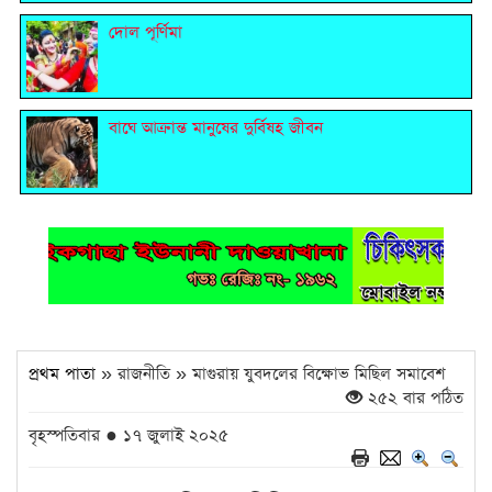
দোল পূর্ণিমা
বাঘে আক্রান্ত মানুষের দুর্বিষহ জীবন
প্রথম পাতা
» রাজনীতি » মাগুরায় যুবদলের বিক্ষোভ মিছিল সমাবেশ
২৫২ বার পঠিত
বৃহস্পতিবার ● ১৭ জুলাই ২০২৫