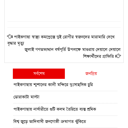
পাইকগাছা স্বাস্থ্য কমপ্লেক্সে দুই রোগীর স্বজনদের মারামারি দেখে
বৃদ্ধার মৃত্যু
জুলাই গণঅভ্যত্থান বর্ষপূর্তি উপলক্ষে মাগুরায় দেয়ালে দেয়ালে
শিক্ষার্থীদের গ্রাফিতি
সর্বশেষ
জনপ্রিয়
পাইকগাছায় শ্মশানের কালী মন্দিরে দুঃসাহসিক চুরি
ডোরাকাটা মাল্টা
পাইকগাছায় নার্সারীতে গুটি কলম তৈরিতে ব্যস্ত শ্রমিক
বিশ্ব জুড়ে আদিবাসী জনগোষ্ঠী ক্রমাগত ঝুঁকিতে