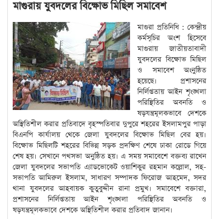
মাগুরায় যুবদলের বিক্ষোভ মিছিল সমাবেশ
মাগুরা প্রতিনিধি : কেন্দ্রীয়
কর্মসূচির অংশ হিসেবে
মাগুরায় জাতীয়তাবাদী
যুবদলের বিক্ষোভ মিছিল
ও সমাবেশ অংনুষ্ঠিত
হয়েছে। প্রশাসনের
নির্লিপ্ততায় আইন শৃংঙ্খলা
পরিস্থিতির অবনতি ও
ষড়যন্ত্রমূলকভাবে দেশকে
অস্থিতিশীল করার প্রতিবাদে বৃহস্পতিবার দুপুরে শহরের ইসলামপুর পাড়া
বিএনপি কার্যালয় থেকে জেলা যুবদলের বিক্ষোভ মিছিল বের হয়।
বিক্ষোভ মিছিলটি শহরের বিভিন্ন সড়ক প্রদক্ষিণ শেষে ঢাকা রোডে গিয়ে
শেষ হয়। সেখানে পথসভা অনুষ্ঠিত হয়। এ সময় সমাবেশে বক্তব্য রাখেন
জেলা যুবদলের সভাপতি এ্যাডভোকেট ওয়াশিকুর রহমান কল্লোল, সহ-
সভাপতি আমিরুল ইসলাম, সাধারণ সম্পাদক ফিরোজ আহমেদ, সদর
থানা যুবদলের আহবায়ক কুতুবুদ্দীন রানা প্রমুখ। সমাবেশে বক্তারা,
প্রশাসনের নির্লিপ্ততায় আইন শৃংঙ্খলা পরিস্থিতির অবনতি ও
ষড়যন্ত্রমূলকভাবে দেশকে অস্থিতিশীল করার প্রতিবাদ জানান।