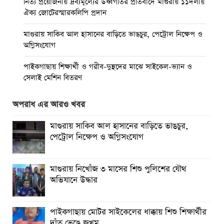
নিত্য প্রয়োজনীয় দ্রব্যমূল্যের উর্ধ্বগতির প্রতিবাদে মাগুরায় ১১দলীয়
ঐক্য জোটেরস্মারকলিপি প্রদান
মাগুরায় সাকিব আল হাসানের বাড়িতে ভাঙচুর, পেট্রোল নিক্ষেপ ও
অগ্নিসংযোগ
পাইকগাছায় শিক্ষার্থী ও গরীব-দুস্থদের মাঝে সাইকেল-ভ্যান ও
সেলাই মেশিন বিতরণ
পাইকগাছায় জুলাই উদযাপন উপলক্ষে বিএনপির আনন্দ মিছিল ও
অপরাধ এর আরও খবর
সমাবেশ
মাগুরায় সাকিব আল হাসানের বাড়িতে ভাঙচুর,
পাইকগাছায় জুলাই গণঅভ্যুত্থান দিবস পালিত
পেট্রোল নিক্ষেপ ও অগ্নিসংযোগ
মাগুরায় জুলাই গণঅভ্যুত্থান দিবস পালিত
মাগুরায় নিখোঁজ ৩ মাসের শিশু পুলিশের যৌথ
বর্ষার প্রকৃতি রাঙিয়ে তুলেছে কদম ফুল
অভিযানে উদ্ধার
পাইকগাছায় মোটর সাইকেলের ধাক্কায় শিশু শিক্ষার্থীর
দাঁত ভেঙে জখম