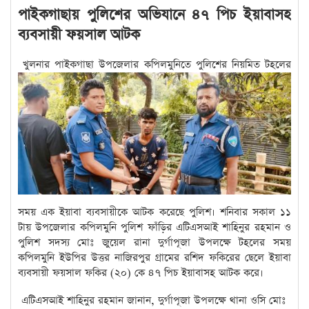
পাইকগাছায় পুলিশের অভিযানে ৪৭ পিচ ইয়াবাসহ
ব্যবসায়ী ফয়সাল আটক
খুলনার পাইকগাছা উপজেলার কপিলমুনিতে পুলিশের নিয়মিত টহলের
সময় এক ইয়াবা ব্যবসায়ীকে আটক করেছে পুলিশ। শনিবার সকাল ১১
টায় উপজেলার কপিলমুনি পুলিশ ফাঁড়ির এটিএসআই শাহিনুর রহমান ও
পুলিশ সদস্য মোঃ জুয়েল রানা দুর্গাপূজা উপলক্ষে টহলের সময়
কপিলমুনি ইউপির উত্তর নাজিরপুর গ্রামের রশিদ ফকিরের ছেলে ইয়াবা
ব্যবসায়ী ফয়সাল ফকির (২০) কে ৪৭ পিচ ইয়াবাসহ আটক করে।
এটিএসআই শাহিনুর রহমান জানান, দুর্গাপূজা উপলক্ষে থানা ওসি মোঃ