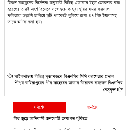
রিয়াদ মাহমুদের নির্দেশনা অনুযায়ী বিভিন্ন এলাকায় টহল জোরদার করা
হয়েছে। তারই অংশ হিসেবে সন্দেহজনক ঘুরা ঘুরির সময় ফয়সাল
ফকিরকে তল্লাশি চালিয়ে দুটি প্যাকেটে লুকিয়ে রাখা ৪৭ পিচ ইয়াবাসহ
তাকে আটক করা হয়।
পাইকগাছায় বিভিন্ন পূজামন্ডপে বিএনপির সিসি ক্যামেরার প্রদান
শ্রীপুর দ্বারিয়াপুরের পীর সাহেবের মাজার জিয়ারত করলেন বিএনপির
নেতৃবৃন্দ
সর্বশেষ
জনপ্রিয়
বিশ্ব জুড়ে আদিবাসী জনগোষ্ঠী ক্রমাগত ঝুঁকিতে