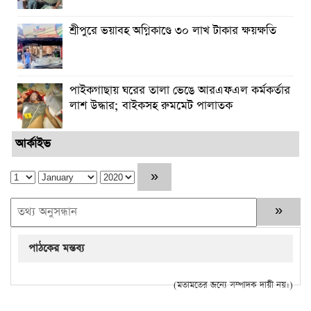
শ্রীপুরে ভয়াবহ অগ্নিকাণ্ডে ৩০ লাখ টাকার ক্ষয়ক্ষতি
পাইকগাছায় ঘরের তালা ভেঙে আরএফএল কর্মকর্তার
লাশ উদ্ধার; বাইকসহ রুমমেট পালাতক
আর্কাইভ
পাঠকের মন্তব্য
(মতামতের জন্যে সম্পাদক দায়ী নয়।)