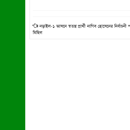
নড়াইল-১ আসনে স্বতন্ত্র প্রার্থী নাগিব হোসেনের নির্বাচন
মিছিল