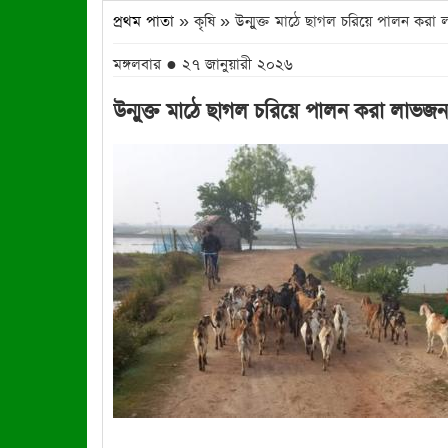
প্রথম পাতা
» কৃষি » উন্মুক্ত মাঠে ছাগল চরিয়ে পালন কর
মঙ্গলবার ● ২৭ জানুয়ারী ২০২৬
উন্মুক্ত মাঠে ছাগল চরিয়ে পালন করা লাভজ