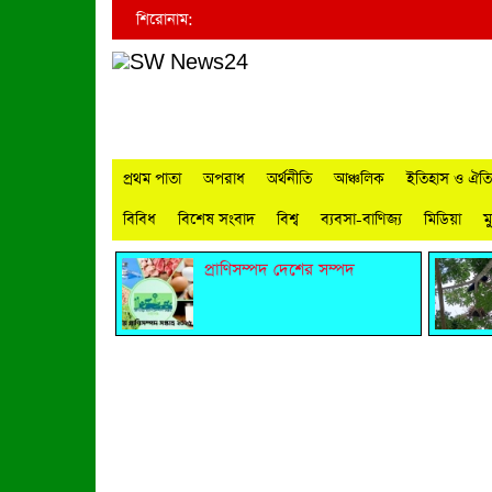
শিরোনাম:
প্রথম পাতা
অপরাধ
অর্থনীতি
আঞ্চলিক
ইতিহাস ও ঐতিহ
বিবিধ
বিশেষ সংবাদ
বিশ্ব
ব্যবসা-বাণিজ্য
মিডিয়া
ম
প্রাণিসম্পদ দেশের সম্পদ