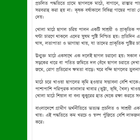
প্রচলিত পদ্ধতিতে গ্রামে ছাগলকে মাঠে, বাগানে, রাস্তা
সরবরাহ করা হয় না। কৃষক বর্ষাকালে বিভিন্ন গাছের পাত
দেয়।
খোলা মাঠে ছাগল চরিয় পালন একটি সাশ্রয়ী ও প্রাকৃতিক পদ
ঘণ্টা চারণে থাকলে এদের সুষম পুষ্টি নিশ্চিত হয়। প্রতিদিন
ঘাস, লতাপাতা ও আগাছা খায়, যা তাদের প্রাকৃতিক পুষ্টির চা
উন্মুক্ত মাঠে একসাথে এক দলেই ছাগল চরানো হয়। সকাল নয়টা
সড়কের ধারে বা পতিত জমিতে দল বেঁধে ছাগল চরাতে দেখা 
জমে, রোগ প্রতিরোধ ক্ষমতা বাড়ে। ঘরে বন্দি ছাগলের তুল
মাঠে চরে খাওয়া ছাগলের কৃমি হওয়ার সম্ভাবনা বেশি থাকে
পাশাপাশি পরিপূরক দানাদার খাবার (ভুট্টা, ভূষি, খৈল) খাওয়াল
খোলা মাঠে শিয়াল বা বন্য কুকুরের হাত থেকে রক্ষা করতে 
বাংলাদেশে গ্রামীণ অর্থনীতিতে অত্যন্ত প্রচলিত ও সাশ্রয়ী
খায়। এই পদ্ধতিতে কম খরচে ও স্বল্প পুঁজিতে বেশি লাভজন
করে।