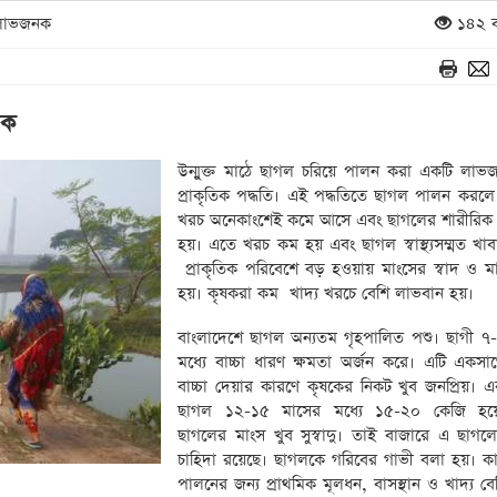
া লাভজনক
১৪২ ব
নক
উন্মুক্ত মাঠে ছাগল চরিয়ে পালন করা একটি লা
প্রাকৃতিক পদ্ধতি। এই পদ্ধতিতে ছাগল পালন করলে
খরচ অনেকাংশেই কমে আসে এবং ছাগলের শারীরিক বৃদ্
হয়। এতে খরচ কম হয় এবং ছাগল স্বাস্থ্যসম্মত খা
প্রাকৃতিক পরিবেশে বড় হওয়ায় মাংসের স্বাদ ও 
হয়। কৃষকরা কম খাদ্য খরচে বেশি লাভবান হয়।
বাংলাদেশে ছাগল অন্যতম গৃহপালিত পশু। ছাগী ৭
মধ্যে বাচ্চা ধারণ ক্ষমতা অর্জন করে। এটি একসা
বাচ্চা দেয়ার কারণে কৃষকের নিকট খুব জনপ্রিয়। এ
ছাগল ১২-১৫ মাসের মধ্যে ১৫-২০ কেজি হয়
ছাগলের মাংস খুব সুস্বাদু। তাই বাজারে এ ছাগ
চাহিদা রয়েছে। ছাগলকে গরিবের গাভী বলা হয়। ক
পালনের জন্য প্রাথমিক মূলধন, বাসস্থান ও খাদ্য ব