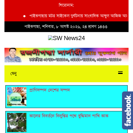
শিরোনাম:
●
পাইকগাছায় মটর সাইকেল দুর্ঘটনায় সাংবাদিক আব্দুল আজিজ আহত
●
পাইকগাছা, শনিবার, ৮ আগস্ট ২০২৬, ২৪ শ্রাবণ ১৪৩৩
মেনু
প্রাণিসম্পদ দেশের সম্পদ
কালের বিবর্তনে বিলুপ্তির পথে বুদ্ধিমান পাখি কাক