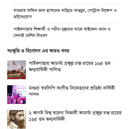
মাগুরায় সাকিব আল হাসানের বাড়িতে ভাঙচুর, পেট্রোল নিক্ষেপ ও
অগ্নিসংযোগ
পাইকগাছায় শিক্ষার্থী ও গরীব-দুস্থদের মাঝে সাইকেল-ভ্যান ও
সেলাই মেশিন বিতরণ
পাইকগাছায় জুলাই উদযাপন উপলক্ষে বিএনপির আনন্দ মিছিল ও
সংস্কৃতি ও বিনোদন এর আরও খবর
সমাবেশ
পাইকগাছায় আচার্য্য প্রফুল্ল চন্দ্র রায়ের ১৬৫ তম
পাইকগাছায় জুলাই গণঅভ্যুত্থান দিবস পালিত
জন্মবার্ষিকী পালিত
মাগুরায় জুলাই গণঅভ্যুত্থান দিবস পালিত
মাগুরা স্বরলিপি সংগীত নিকেতনের প্রতিষ্ঠা বার্ষিকী
বর্ষার প্রকৃতি রাঙিয়ে তুলেছে কদম ফুল
পালন
২ আগষ্ট বিশ্ব বরেণ্য বিজ্ঞানী আচার্য্য প্রফুল্ল চন্দ্র রায়ের
১৬৫ তম জন্মবার্ষিকী