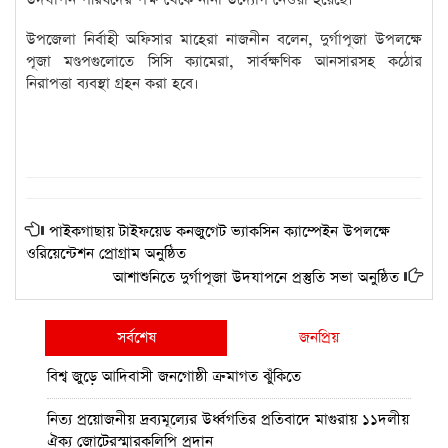
উপজেলা নির্বাহী অফিসার মাহেরা নাজনীন বলেন, দুর্গাপূজা উপলক্ষে
পূজা মণ্ডপগুলোতে সিসি ক্যামেরা, সার্বক্ষণিক আনসারসহ কঠোর
নিরাপত্তা ব্যবস্থা গ্রহন করা হবে।
পাইকগাছায় টাইফয়েড কনজুগেট ভ্যাকসিন ক্যাম্পেইন উপলক্ষে
ওরিয়েন্টেশন প্রোগ্রাম অনুষ্ঠিত
আশাশুনিতে দুর্গাপূজা উদযাপনে প্রস্তুতি সভা অনুষ্ঠিত
সর্বশেষ
জনপ্রিয়
বিশ্ব জুড়ে আদিবাসী জনগোষ্ঠী ক্রমাগত ঝুঁকিতে
নিত্য প্রয়োজনীয় দ্রব্যমূল্যের উর্ধ্বগতির প্রতিবাদে মাগুরায় ১১দলীয়
ঐক্য জোটেরস্মারকলিপি প্রদান