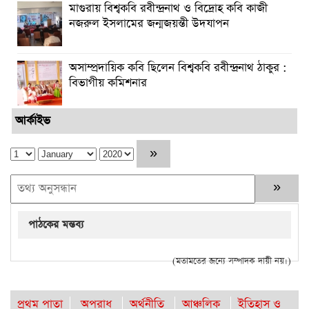
মাগুরায় বিশ্বকবি রবীন্দ্রনাথ ও বিদ্রোহ কবি কাজী
নজরুল ইসলামের জন্মজয়ন্তী উদযাপন
অসাম্প্রদায়িক কবি ছিলেন বিশ্বকবি রবীন্দ্রনাথ ঠাকুর :
বিভাগীয় কমিশনার
আর্কাইভ
পাঠকের মন্তব্য
(মতামতের জন্যে সম্পাদক দায়ী নয়।)
প্রথম পাতা
অপরাধ
অর্থনীতি
আঞ্চলিক
ইতিহাস ও