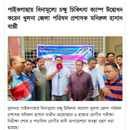
পাইকগাছায় বিনামূল্যে চক্ষু চিকিৎসা ক্যাম্প উদ্বোধন
করেন খুলনা জেলা পরিষদ প্রশাসক মনিরুল হাসান
বাপ্পী
খুলনার পাইকগাছায় বিনামূল্যে চক্ষু চিকিৎসা ক্যাম্পে খুলনা জেলা পরিষদ
প্রশাসক মনিরুল হাসান বাপ্পীর
আয়োজনে
৩ হাজার রোগীর পরীক্ষা-
নিরীক্ষা শেষে ৫ শতাধিক রোগীর ছানী অপারেশনে ব্যবস্থা গ্রহণ করা
হয়েছে।