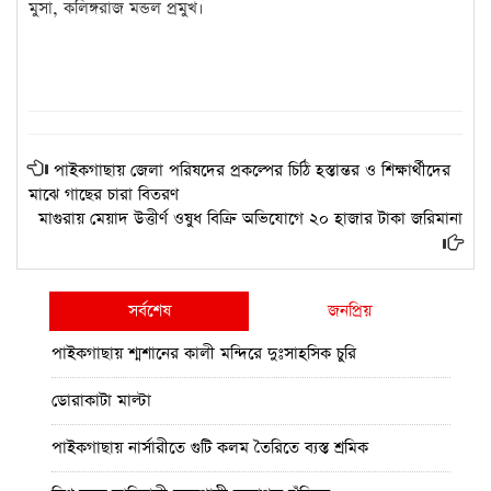
মুসা, কলিঙ্গরাজ মন্ডল প্রমুখ।
পাইকগাছায় জেলা পরিষদের প্রকল্পের চিঠি হস্তান্তর ও শিক্ষার্থীদের
মাঝে গাছের চারা বিতরণ
মাগুরায় মেয়াদ উত্তীর্ণ ওষুধ বিক্রি অভিযোগে ২০ হাজার টাকা জরিমানা
সর্বশেষ
জনপ্রিয়
পাইকগাছায় শ্মশানের কালী মন্দিরে দুঃসাহসিক চুরি
ডোরাকাটা মাল্টা
পাইকগাছায় নার্সারীতে গুটি কলম তৈরিতে ব্যস্ত শ্রমিক