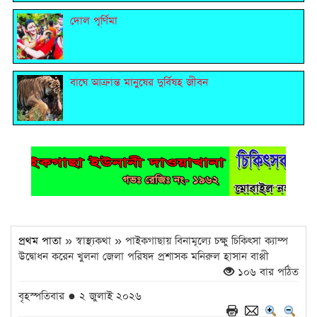
দোল পূর্ণিমা
বাঘে আক্রান্ত মানুষের দুর্বিষহ জীবন
প্রথম পাতা
» স্বাস্থ্যকথা » পাইকগাছায় বিনামূল্যে চক্ষু চিকিৎসা ক্যাম্প
উদ্বোধন করেন খুলনা জেলা পরিষদ প্রশাসক মনিরুল হাসান বাপ্পী
১০৬ বার পঠিত
বৃহস্পতিবার ● ২ জুলাই ২০২৬