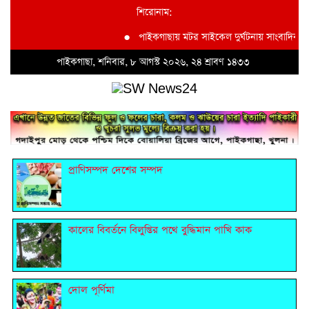
শিরোনাম:
●
পাইকগাছায় মটর সাইকেল দুর্ঘটনায় সাংবাদিক
পাইকগাছা, শনিবার, ৮ আগস্ট ২০২৬, ২৪ শ্রাবণ ১৪৩৩
প্রাণিসম্পদ দেশের সম্পদ
কালের বিবর্তনে বিলুপ্তির পথে বুদ্ধিমান পাখি কাক
দোল পূর্ণিমা