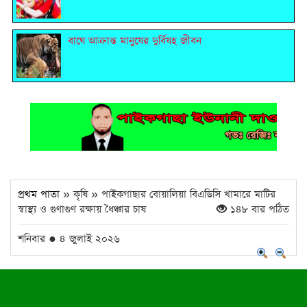
বাঘে আক্রান্ত মানুষের দুর্বিষহ জীবন
প্রথম পাতা
» কৃষি » পাইকগাছার বোয়ালিয়া বিএডিসি খামারে মাটির
স্বাস্থ্য ও গুণাগুণ রক্ষায় ধৈঞ্চার চাষ
১৪৮ বার পঠিত
শনিবার ● ৪ জুলাই ২০২৬