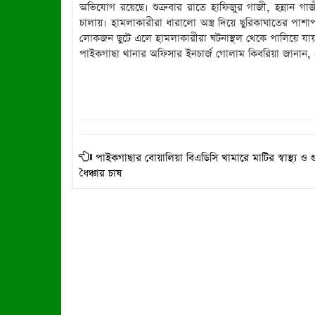
অভিযোগ রয়েছে। শুক্রবার রাতে হাফিজুর গাজী, হন্নান গাজী
চালায়। হামলাকারীরা ধারালো অস্ত্র দিয়ে ছুরিকাঘাতের 
লোকজন ছুটে এলে হামলাকারীরা ঘটনাস্থল থেকে পালিয়ে যা
পাইকগাছা থানার অফিসার ইনচার্জ গোলাম কিবরিয়া জানান, এ
পাইকগাছার বোয়ালিয়া বিএডিসি খামারে মাটির স্বাস্থ্য ও গু
ধৈঞ্চার চাষ