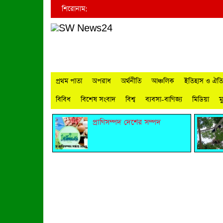
শিরোনাম:
প্রথম পাতা
অপরাধ
অর্থনীতি
আঞ্চলিক
ইতিহাস ও ঐতিহ
বিবিধ
বিশেষ সংবাদ
বিশ্ব
ব্যবসা-বাণিজ্য
মিডিয়া
ম
প্রাণিসম্পদ দেশের সম্পদ