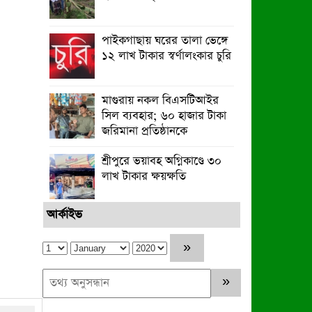
পাইকগাছায় ঘরের তালা ভেঙ্গে
১২ লাখ টাকার স্বর্ণালংকার চুরি
মাগুরায় নকল বিএসটিআইর
সিল ব্যবহার; ৬০ হাজার টাকা
জরিমানা প্রতিষ্ঠানকে
শ্রীপুরে ভয়াবহ অগ্নিকাণ্ডে ৩০
লাখ টাকার ক্ষয়ক্ষতি
আর্কাইভ