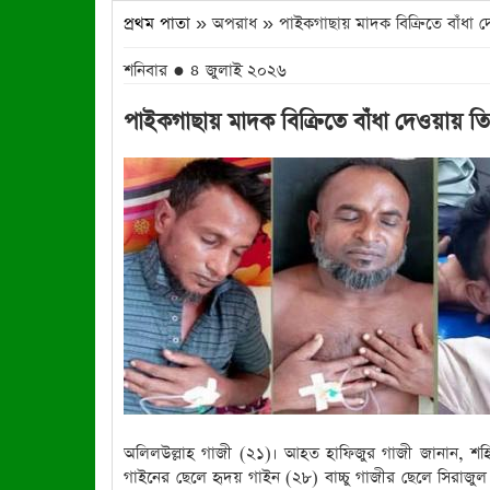
প্রথম পাতা
» অপরাধ » পাইকগাছায় মাদক বিক্রিতে বাঁধা 
শনিবার ● ৪ জুলাই ২০২৬
পাইকগাছায় মাদক বিক্রিতে বাঁধা দেওয়ায় 
অলিলউল্লাহ গাজী (২১)। আহত হাফিজুর গাজী জানান, শহ
গাইনের ছেলে হৃদয় গাইন (২৮) বাচ্চু গাজীর ছেলে সিরাজুল 