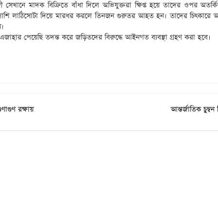
 সেখানে মাদক বিক্রিতে বাঁধা দিলে অভিযুক্তরা ক্ষিপ্ত হয়ে তাদের ওপর অতর্ক
পাশাপাশি লাঠিসোটা দিয়ে মারধর করলে তিনজন গুরুতর আহত হন। তাদের চিৎকারে
য়।
জাহার পেয়েছি তদন্ত করে জড়িতদের বিরুদ্ধে আইনগত ব্যবস্থা গ্রহণ করা হবে।
ণাগুণ রক্ষায়
আন্তর্জাতিক চুম্ব