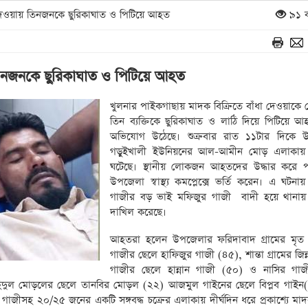
দেওয়ায় তিনজনকে ছুরিকাঘাত ও পিটিয়ে আহত
৯১ ব
তিনজনকে ছুরিকাঘাত ও পিটিয়ে আহত
খুলনার পাইকগাছায় মাদক বিক্রিতে বাঁধা দেওয়াকে কে
তিন ব্যক্তিকে ছুরিকাঘাত ও লাঠি দিয়ে পিটিয়ে 
অভিযোগ উঠেছে। শুক্রবার রাত ১১টার দিকে 
গড়ুইখালী ইউনিয়নের আল-আমীন মোড় এলাকায়
ঘটেছে। স্থানীয় লোকজন আহতদের উদ্ধার করে প
উপজেলা স্বাস্থ্য কমপ্লেক্সে ভর্তি করেন। এ ঘটনা
গাজীর বড় ভাই মফিজুর গাজী বাদী হয়ে থানায়
দাখিল করেছে।
আহতরা হলেন উপজেলার ফরিদাবাদ গ্রামের মৃত জ
গাজীর ছেলে হাফিজুর গাজী (৪৫), শান্তা গ্রামের জি
গাজীর ছেলে হান্নান গাজী (৫০) ও নাসির গাজ
িদুল মোড়লের ছেলে তানবির মোড়ল (২২) আজমুল গাইনের ছেলে বিপ্লব গাইন(
গাজীসহ ২০/২৫ জনের একটি সঙ্গবদ্ধ চক্রের এলাকায় দীর্ঘদিন ধরে প্রকাশ্যে মাদ