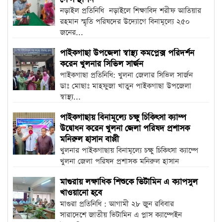
নড়াইল প্রতিনিধি নড়াইলে শিক্ষাবিদ শরীফ আতিয়ার
রহমান স্মৃতি পরিষদের উদ্যোগে বিনামূল্যে ২৫০
জনের...
পাইকগাছা উপজেলা স্বাস্থ্য কমপ্লেক্স পরিদর্শন
করেন খুলনার সিভিল সার্জন
পাইকগাছা প্রতিনিধি: খুলনা জেলার সিভিল সার্জন
ডাঃ মোছাঃ মাহফুজা খাতুন পাইকগাছা উপজেলা
স্বাস্থ্য...
পাইকগাছায় বিনামূল্যে চক্ষু চিকিৎসা ক্যাম্প
উদ্বোধন করেন খুলনা জেলা পরিষদ প্রশাসক
মনিরুল হাসান বাপ্পী
খুলনার পাইকগাছায় বিনামূল্যে চক্ষু চিকিৎসা ক্যাম্পে
খুলনা জেলা পরিষদ প্রশাসক মনিরুল হাসান
বাপ্পীর আয়োজনে ৩...
মাগুরায় লক্ষাধিক শিশুকে ভিটামিন এ ক্যাপসুল
খাওয়ানো হবে
মাগুরা প্রতিনিধি : আগামী ২৮ জুন রবিবার
সারাদেশে জাতীয় ভিটামিন এ প্লাস ক্যাম্পেইন