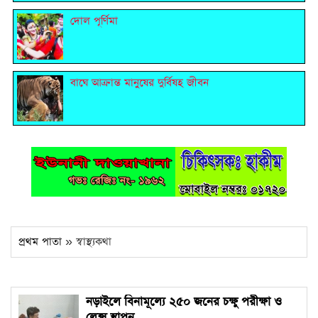
দোল পূর্ণিমা
বাঘে আক্রান্ত মানুষের দুর্বিষহ জীবন
প্রথম পাতা
» স্বাস্থ্যকথা
নড়াইলে বিনামূল্যে ২৫০ জনের চক্ষু পরীক্ষা ও
লেন্স স্থাপন