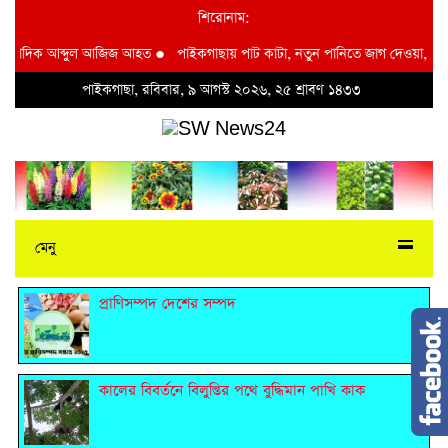
শিরোনাম:
ংবাদিক আব্দুল আজিজ আহত
●
পাইকগাছায় পাট কাটা, নতুন পানিতে জাগ দেওয়া, ধোয়া ও শ
পাইকগাছা, রবিবার, ৯ আগস্ট ২০২৬, ২৫ শ্রাবণ ১৪৩৩
মেনু
প্রাণিসম্পদ দেশের সম্পদ
কালের বিবর্তনে বিলুপ্তির পথে বুদ্ধিমান পাখি কাক