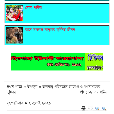
দোল পূর্ণিমা
বাঘে আক্রান্ত মানুষের দুর্বিষহ জীবন
প্রথম পাতা
» উপকূল » জলবায়ু পরিবর্তনে চ্যালেঞ্জ ও গণমাধ্যমের
ভূমিকা
১০২ বার পঠিত
বৃহস্পতিবার ● ২ জুলাই ২০২৬