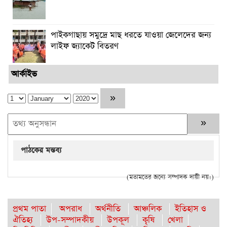
পাইকগাছায় সমুদ্রে মাছ ধরতে যাওয়া জেলেদের জন্য
লাইফ জ্যাকেট বিতরণ
আর্কাইভ
পাঠকের মন্তব্য
(মতামতের জন্যে সম্পাদক দায়ী নয়।)
প্রথম পাতা
অপরাধ
অর্থনীতি
আঞ্চলিক
ইতিহাস ও
ঐতিহ্য
উপ-সম্পাদকীয়
উপকূল
কৃষি
খেলা