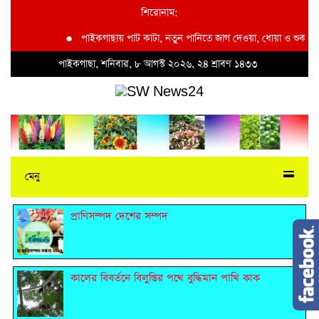
শিরোনাম:
●
পাইকগাছায় পাট কাটা, নতুন পানিতে জাগ দেওয়া, ধোয়া ও শুকানোয় ব্য
পাইকগাছা, শনিবার, ৮ আগস্ট ২০২৬, ২৪ শ্রাবণ ১৪৩৩
মেনু
প্রাণিসম্পদ দেশের সম্পদ
কালের বিবর্তনে বিলুপ্তির পথে বুদ্ধিমান পাখি কাক