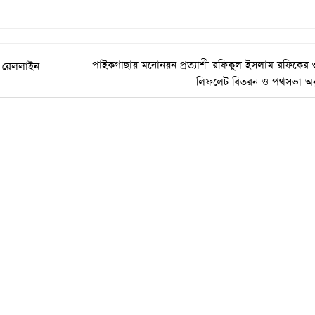
পাইকগাছায় মনোনয়ন প্রত্যাশী রফিকুল ইসলাম রফিকের
ে রেললাইন
লিফলেট বিতরন ও পথসভা অনুষ