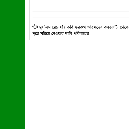
মুসলিম রেনেসাঁর কবি ফররুখ আহমদের বসতভিটা থেক
দূরে সরিয়ে নেওয়ার দাবি পরিবারের