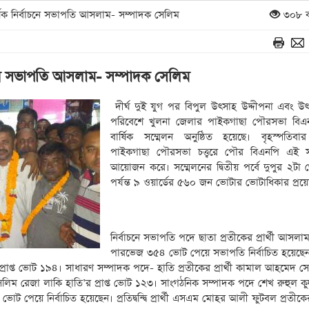
ষিক নির্বাচনে সভাপতি আসলাম- সম্পাদক সেলিম
৩০৮ ব
বাচনে সভাপতি আসলাম- সম্পাদক সেলিম
দীর্ঘ দুই যুগ পর বিপুল উৎসাহ উদ্দীপনা এবং উ
পরিবেশে খুলনা জেলার পাইকগাছা পৌরসভা বিএনপ
বার্ষিক সম্মেলন অনুষ্ঠিত হয়েছে। বৃহস্পতিব
পাইকগাছা পৌরসভা চত্ত্বরে পৌর বিএনপি এই স
আয়োজন করে। সম্মেলনের দ্বিতীয় পর্বে দুপুর ২টা 
পর্যন্ত ৯ ওয়ার্ডের ৫৬০ জন ভোটার ভোটাধিকার প্রয
নির্বাচনে সভাপতি পদে ছাতা প্রতীকের প্রার্থী আসলা
পারভেজ ৩৫৪ ভোট পেয়ে সভাপতি নির্বাচিত হয়েছে
তীকের প্রাপ্ত ভোট ১৯৪। সাধারণ সম্পাদক পদে- হাতি প্রতীকের প্রার্থী কামাল আহমেদ স
র্থী সেলিম রেজা লাকি হাতি’র প্রাপ্ত ভোট ১২৩। সাংগঠনিক সম্পাদক পদে শেখ রুহুল কুদ
য়ে নির্বাচিত হয়েছেন। প্রতিদ্বন্দ্বি প্রার্থী এসএম মোহর আলী ফুটবল প্রতীকের প