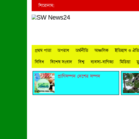
শিরোনাম:
প্রথম পাতা
অপরাধ
অর্থনীতি
আঞ্চলিক
ইতিহাস ও ঐতিহ
বিবিধ
বিশেষ সংবাদ
বিশ্ব
ব্যবসা-বাণিজ্য
মিডিয়া
ম
প্রাণিসম্পদ দেশের সম্পদ