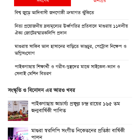
সর্বশেষ
জনপ্রিয়
বিশ্ব জুড়ে আদিবাসী জনগোষ্ঠী ক্রমাগত ঝুঁকিতে
নিত্য প্রয়োজনীয় দ্রব্যমূল্যের উর্ধ্বগতির প্রতিবাদে মাগুরায় ১১দলীয়
ঐক্য জোটেরস্মারকলিপি প্রদান
মাগুরায় সাকিব আল হাসানের বাড়িতে ভাঙচুর, পেট্রোল নিক্ষেপ ও
অগ্নিসংযোগ
পাইকগাছায় শিক্ষার্থী ও গরীব-দুস্থদের মাঝে সাইকেল-ভ্যান ও
সেলাই মেশিন বিতরণ
পাইকগাছায় জুলাই উদযাপন উপলক্ষে বিএনপির আনন্দ মিছিল ও
সংস্কৃতি ও বিনোদন এর আরও খবর
সমাবেশ
পাইকগাছায় আচার্য্য প্রফুল্ল চন্দ্র রায়ের ১৬৫ তম
পাইকগাছায় জুলাই গণঅভ্যুত্থান দিবস পালিত
জন্মবার্ষিকী পালিত
মাগুরায় জুলাই গণঅভ্যুত্থান দিবস পালিত
মাগুরা স্বরলিপি সংগীত নিকেতনের প্রতিষ্ঠা বার্ষিকী
বর্ষার প্রকৃতি রাঙিয়ে তুলেছে কদম ফুল
পালন