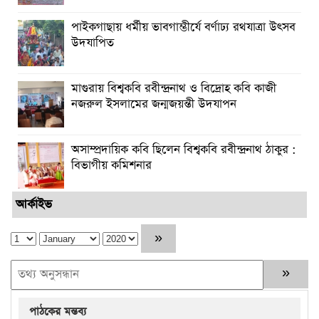
পাইকগাছায় ধর্মীয় ভাবগাম্ভীর্যে বর্ণাঢ্য রথযাত্রা উৎসব
উদযাপিত
মাগুরায় বিশ্বকবি রবীন্দ্রনাথ ও বিদ্রোহ কবি কাজী
নজরুল ইসলামের জন্মজয়ন্তী উদযাপন
অসাম্প্রদায়িক কবি ছিলেন বিশ্বকবি রবীন্দ্রনাথ ঠাকুর :
বিভাগীয় কমিশনার
আর্কাইভ
পাঠকের মন্তব্য