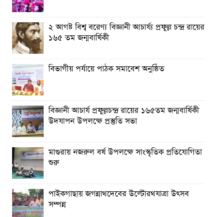
২ আগষ্ট বিশ্ব বরেণ্য বিজ্ঞানী আচার্য্য প্রফুল্ল চন্দ্র রায়ের
১৬৫ তম জন্মবার্ষিকী
বিভাগীয় পর্যায়ে পাঠক সমাবেশ অনুষ্ঠিত
বিজ্ঞানী আচার্য প্রফুল্লচন্দ্র রায়ের ১৬৫তম জন্মবার্ষিকী
উদযাপন উপলক্ষে প্রস্তুতি সভা
মাগুরায় নজরুল বর্ষ উপলক্ষে সাংস্কৃতিক প্রতিযোগিতা
শুরু
পাইকগাছায় জগন্নাথদেবের উল্টোরথযাত্রা উৎসব
সম্পন্ন