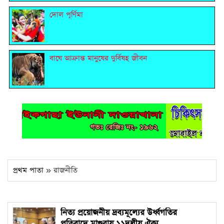
দোল পূর্ণিমা
বাঘে আক্রান্ত মানুষের দুর্বিষহ জীবন
প্রথম পাতা
» রাজনীতি
নিত্য প্রয়োজনীয় দ্রব্যমূল্যের উর্ধ্বগতির
প্রতিবাদে মাগুরায় ১১দলীয় ঐক্য