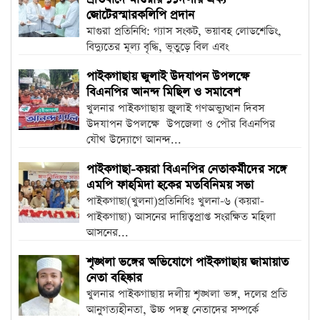
জোটেরস্মারকলিপি প্রদান
মাগুরা প্রতিনিধি: গ্যাস সংকট, ভয়াবহ লোডশেডিং,
বিদ্যুতের মূল্য বৃদ্ধি, ভূতুড়ে বিল এবং
নিত্যপ্রয়োজনীয়...
পাইকগাছায় জুলাই উদযাপন উপলক্ষে
বিএনপির আনন্দ মিছিল ও সমাবেশ
খুলনার পাইকগাছায় জুলাই গণঅভ্যুত্থান দিবস
উদযাপন উপলক্ষে উপজেলা ও পৌর বিএনপির
যৌথ উদ্যোগে আনন্দ...
পাইকগাছা-কয়রা বিএনপির নেতাকর্মীদের সঙ্গে
এমপি ফাহমিদা হকের মতবিনিময় সভা
পাইকগাছা(খুলনা)প্রতিনিধিঃ খুলনা-৬ (কয়রা-
পাইকগাছা) আসনের দায়িত্বপ্রাপ্ত সংরক্ষিত মহিলা
আসনের...
শৃঙ্খলা ভঙ্গের অভিযোগে পাইকগাছায় জামায়াত
নেতা বহিষ্কার
খুলনার পাইকগাছায় দলীয় শৃঙ্খলা ভঙ্গ, দলের প্রতি
আনুগত্যহীনতা, উচ্চ পদস্থ নেতাদের সম্পর্কে