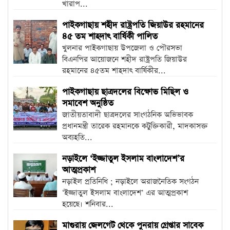
খারাপ...
পাইকগাছায় শহীদ রাষ্ট্রপতি জিয়াউর রহমানের
৪৫ তম শাহদাৎ বার্ষিকী পালিত
খুলনার পাইকগাছায় উপজেলা ও পৌরসভা
বিএনপির আয়োজনে শহীদ রাষ্ট্রপতি জিয়াউর
রহমানের ৪৫তম শাহদাৎ বার্ষিকীর...
পাইকগাছায় ছাত্রদলের বিক্ষোভ মিছিল ও
সমাবেশ অনুষ্ঠিত
জাতীয়তাবাদী ছাত্রদলের সাংগঠনিক অভিভাবক
প্রধানমন্ত্রী তারেক রহমানকে কটুক্তিকারী, মাদকাসক্ত
অব্যহতি...
নড়াইলে ‘ইজ্জাতুল ইসলাম বাংলাদেশ’র
আত্মপ্রকাশ
নড়াইল প্রতিনিধি ; নড়াইলে অরাজনৈতিক সংগঠন
‘ইজ্জাতুল ইসলাম বাংলাদেশ’ এর আত্মপ্রকাশ
হয়েছে। শনিবার...
মাগুরায় জেলগেট থেকে পুনরায় গ্রেপ্তার সাবেক